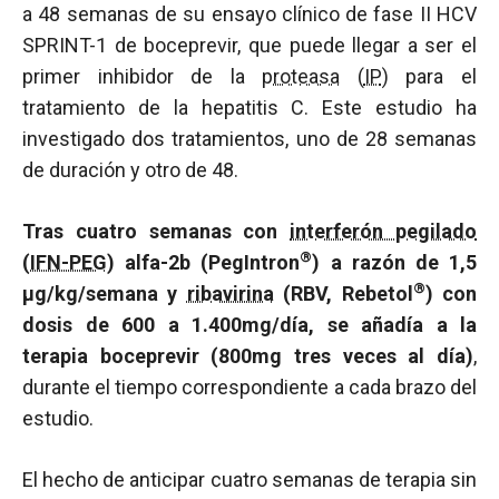
a 48 semanas de su ensayo clínico de fase II HCV
SPRINT-1 de boceprevir, que puede llegar a ser el
primer inhibidor de la
proteasa
(
IP
) para el
tratamiento de la hepatitis C. Este estudio ha
investigado dos tratamientos, uno de 28 semanas
de duración y otro de 48.
Tras cuatro semanas con
interferón pegilado
®
(IFN-PEG)
alfa-2b (PegIntron
) a razón de 1,5
®
µg/kg/semana y
ribavirina
(RBV, Rebetol
) con
dosis de 600 a 1.400mg/día, se añadía a la
terapia boceprevir (800mg tres veces al día)
,
durante el tiempo correspondiente a cada brazo del
estudio.
El hecho de anticipar cuatro semanas de terapia sin