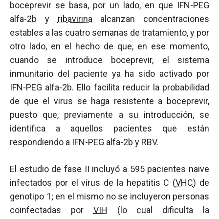
boceprevir se basa, por un lado, en que IFN-PEG
alfa-2b y
ribavirina
alcanzan concentraciones
estables a las cuatro semanas de tratamiento, y por
otro lado, en el hecho de que, en ese momento,
cuando se introduce boceprevir, el sistema
inmunitario del paciente ya ha sido activado por
IFN-PEG alfa-2b. Ello facilita reducir la probabilidad
de que el virus se haga resistente a boceprevir,
puesto que, previamente a su introducción, se
identifica a aquellos pacientes que están
respondiendo a IFN-PEG alfa-2b y RBV.
El estudio de fase II incluyó a 595 pacientes naive
infectados por el virus de la hepatitis C (
VHC
) de
genotipo 1; en el mismo no se incluyeron personas
coinfectadas por
VIH
(lo cual dificulta la