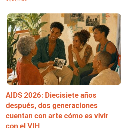
AIDS 2026: Diecisiete años
después, dos generaciones
cuentan con arte cómo es vivir
con el VIH