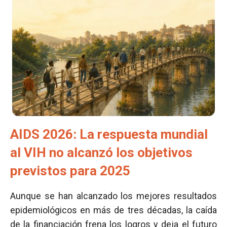
AIDS 2026: La respuesta mundial
al VIH no alcanzó los objetivos
previstos para 2025
Aunque se han alcanzado los mejores resultados
epidemiológicos en más de tres décadas, la caída
de la financiación frena los logros y deja el futuro