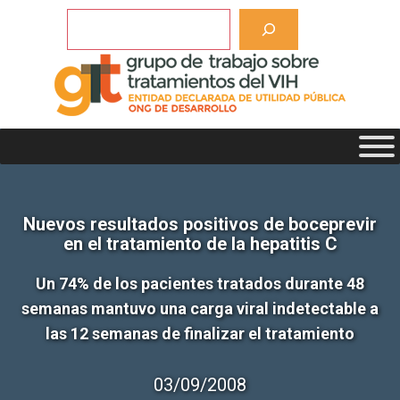
Saltar
Buscar
al
contenido
Nuevos resultados positivos de boceprevir
en el tratamiento de la hepatitis C
Un 74% de los pacientes tratados durante 48
semanas mantuvo una carga viral indetectable a
las 12 semanas de finalizar el tratamiento
03/09/2008