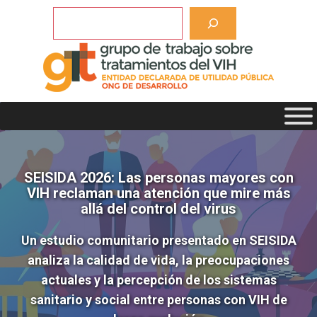
Saltar
Buscar
al
contenido
SEISIDA 2026: Las personas mayores con
VIH reclaman una atención que mire más
allá del control del virus
Un estudio comunitario presentado en SEISIDA
analiza la calidad de vida, la preocupaciones
actuales y la percepción de los sistemas
sanitario y social entre personas con VIH de