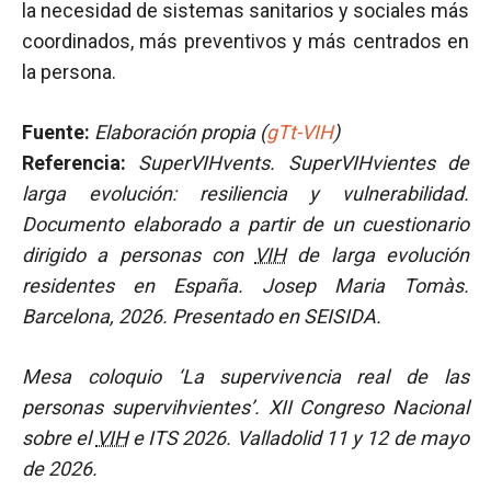
la necesidad de sistemas sanitarios y sociales más
coordinados, más preventivos y más centrados en
la persona.
Fuente:
Elaboración propia
(
gTt-VIH
)
Referencia:
SuperVIHvents. SuperVIHvientes de
larga evolución: resiliencia y vulnerabilidad.
Documento elaborado a partir de un cuestionario
dirigido a personas con
VIH
de larga evolución
residentes en España. Josep Maria Tomàs.
Barcelona, 2026. Presentado en SEISIDA.
Mesa coloquio ‘La supervivencia real de las
personas supervihvientes’. XII Congreso Nacional
sobre el
VIH
e ITS 2026. Valladolid 11 y 12 de mayo
de 2026.