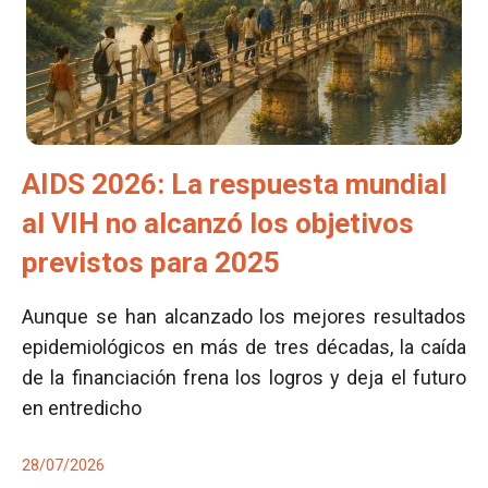
AIDS 2026: La respuesta mundial
al VIH no alcanzó los objetivos
previstos para 2025
Aunque se han alcanzado los mejores resultados
epidemiológicos en más de tres décadas, la caída
de la financiación frena los logros y deja el futuro
en entredicho
28/07/2026