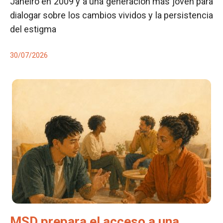
Janeiro en 2009 y a una generación más joven para
dialogar sobre los cambios vividos y la persistencia
del estigma
30/07/2026
MSD prepara el acceso a una