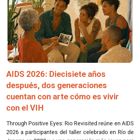
AIDS 2026: Diecisiete años
después, dos generaciones
cuentan con arte cómo es vivir
con el VIH
Through Positive Eyes: Rio Revisited reúne en AIDS
2026 a participantes del taller celebrado en Río de