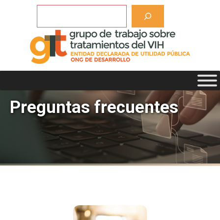
Saltar
Buscar
al
contenido
Preguntas frecuentes