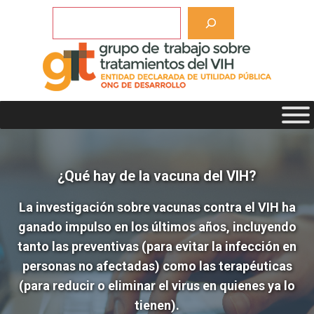
Saltar
Buscar
al
contenido
¿Qué hay de la vacuna del VIH?
La investigación sobre vacunas contra el VIH ha
ganado impulso en los últimos años, incluyendo
tanto las preventivas (para evitar la infección en
personas no afectadas) como las terapéuticas
(para reducir o eliminar el virus en quienes ya lo
tienen).