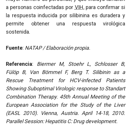
a personas coinfectadas por
VIH
, para confirmar si
la respuesta inducida por silibinina es duradera y
permite obtener una respuesta virológica
sostenida.
Fuente
:
NATAP / Elaboración propia.
Referencia
:
Biermer M, Stoehr L, Schlosser B,
Fülöp B, Van Bömmel F, Berg T. Silibinin as a
Rescue Treatment for HCV-infected Patients
Showing Suboptimal Virologic response to Standart
Combination Therapy.
45th Annual Meeting of the
European Association for the Study of the Liver
(EASL 2010).
Vienna, Austria. April 14-18, 2010.
Parallel Session: Hepatitis C: Drug development.