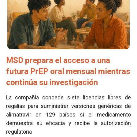
MSD prepara el acceso a una
futura PrEP oral mensual mientras
continúa su investigación
La compañía concede siete licencias libres de
regalías para suministrar versiones genéricas de
alimatravir en 129 países si el medicamento
demuestra su eficacia y recibe la autorización
regulatoria