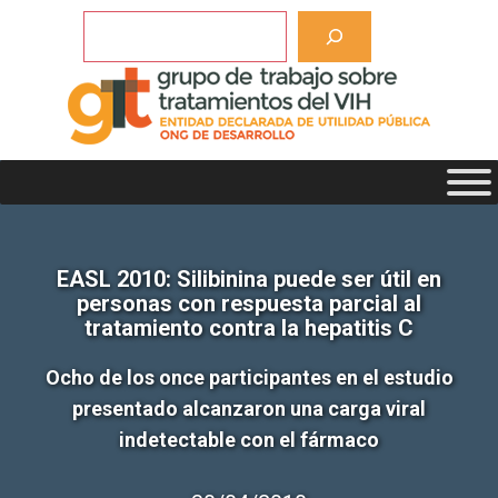
Saltar
Buscar
al
contenido
EASL 2010: Silibinina puede ser útil en
personas con respuesta parcial al
tratamiento contra la hepatitis C
Ocho de los once participantes en el estudio
presentado alcanzaron una carga viral
indetectable con el fármaco