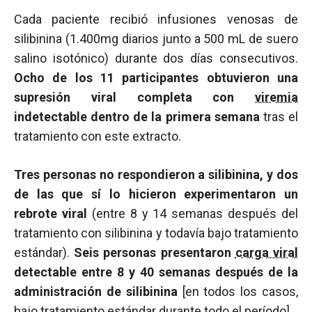
Cada paciente recibió infusiones venosas de
silibinina (1.400mg diarios junto a 500 mL de suero
salino isotónico) durante dos días consecutivos.
Ocho de los 11 participantes obtuvieron una
supresión viral completa con
viremia
indetectable dentro de la primera semana
tras el
tratamiento con este extracto.
Tres personas no respondieron a silibinina, y dos
de las que sí lo hicieron experimentaron un
rebrote viral
(entre 8 y 14 semanas después del
tratamiento con silibinina y todavía bajo tratamiento
estándar).
Seis personas presentaron
carga viral
detectable entre 8 y 40 semanas después de la
administración de silibinina
[en todos los casos,
bajo tratamiento estándar durante todo el período].