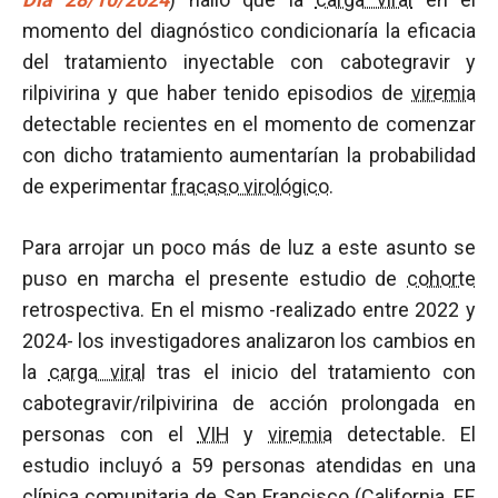
momento del diagnóstico condicionaría la eficacia
del tratamiento inyectable con cabotegravir y
rilpivirina y que haber tenido episodios de
viremia
detectable recientes en el momento de comenzar
con dicho tratamiento aumentarían la probabilidad
de experimentar
fracaso virológico
.
Para arrojar un poco más de luz a este asunto se
puso en marcha el presente estudio de
cohorte
retrospectiva. En el mismo -realizado entre 2022 y
2024- los investigadores analizaron los cambios en
la
carga viral
tras el inicio del tratamiento con
cabotegravir/rilpivirina de acción prolongada en
personas con el
VIH
y
viremia
detectable. El
estudio incluyó a 59 personas atendidas en una
clínica comunitaria de San Francisco (California, EE