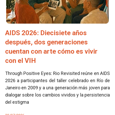
AIDS 2026: Diecisiete años
después, dos generaciones
cuentan con arte cómo es vivir
con el VIH
Through Positive Eyes: Rio Revisited reúne en AIDS
2026 a participantes del taller celebrado en Río de
Janeiro en 2009 y a una generación más joven para
dialogar sobre los cambios vividos y la persistencia
del estigma