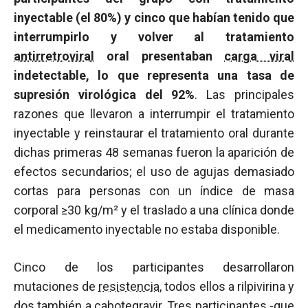
inyectable (el 80%) y cinco que habían tenido que
interrumpirlo y volver al tratamiento
antirretroviral
oral presentaban
carga viral
indetectable, lo que representa una tasa de
supresión virológica del 92%
. Las principales
razones que llevaron a interrumpir el tratamiento
inyectable y reinstaurar el tratamiento oral durante
dichas primeras 48 semanas fueron la aparición de
efectos secundarios; el uso de agujas demasiado
cortas para personas con un índice de masa
corporal ≥30 kg/m² y el traslado a una clínica donde
el medicamento inyectable no estaba disponible.
Cinco de los participantes desarrollaron
mutaciones de
resistencia
, todos ellos a rilpivirina y
dos también a cabotegravir. Tres participantes -que