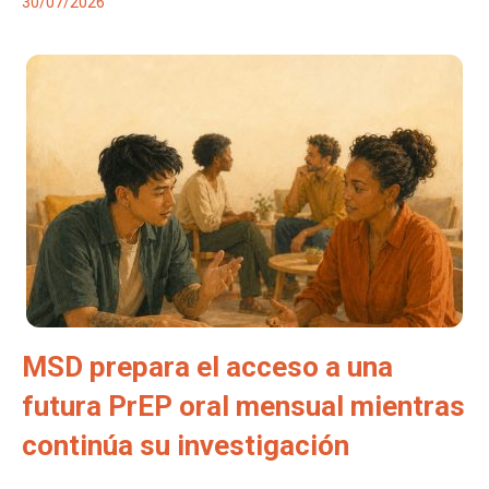
30/07/2026
MSD prepara el acceso a una
futura PrEP oral mensual mientras
continúa su investigación