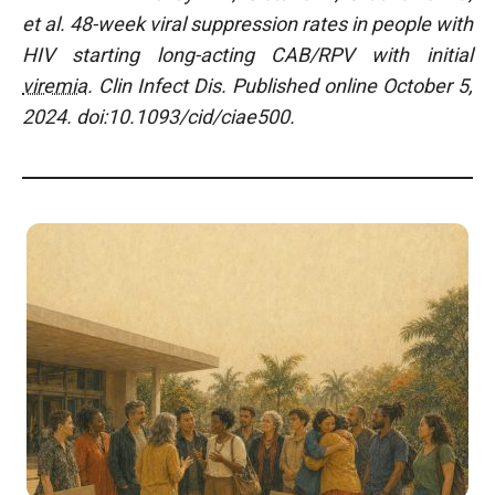
et al. 48-week viral suppression rates in people with
HIV starting long-acting CAB/RPV with initial
viremia
.
Clin Infect Dis. Published online October 5,
2024. doi:10.1093/cid/ciae500.