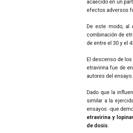
acaecido en un part
efectos adversos fu
De este modo, al c
combinación de etra
de entre el 30 y el
El descenso de los 
etravirina fue de e
autores del ensayo.
Dado que la influen
similar a la ejercid
ensayos -que demos
etravirina y lopin
de dosis
.