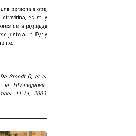
una persona a otra,
 etravirina, es muy
dores de la
proteasa
se junto a un IP/r y
mente.
De Smedt G, et al.
r in HIV-negative
mber 11-14, 2009.