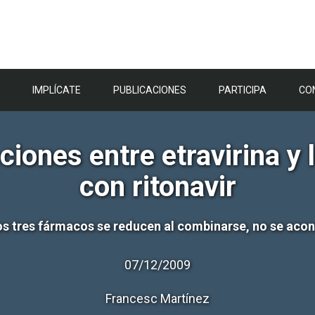
IMPLÍCATE
PUBLICACIONES
PARTICIPA
CO
iones entre etravirina y 
con ritonavir
os tres fármacos se reducen al combinarse, no se acon
07/12/2009
Francesc Martínez