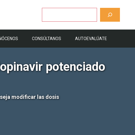
Buscar
NÓCENOS
CONSÚLTANOS
AUTOEVALÚATE
lopinavir potenciado
seja modificar las dosis