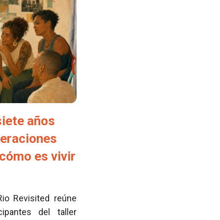
siete años
neraciones
cómo es vivir
Rio Revisited reúne
pantes del taller