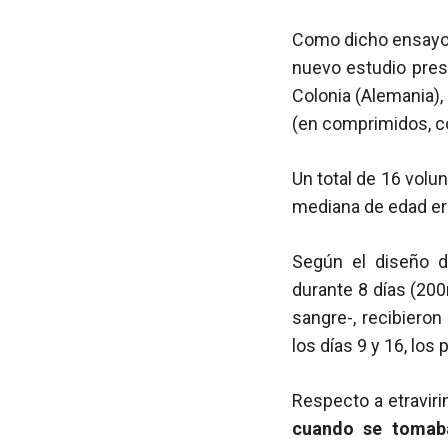
Como dicho ensayo 
nuevo estudio pres
Colonia (Alemania), 
(en comprimidos, c
Un total de 16 volu
mediana de edad era
Según el diseño de
durante 8 días (200
sangre-, recibieron
los días 9 y 16, los
Respecto a etravir
cuando se tomaba 