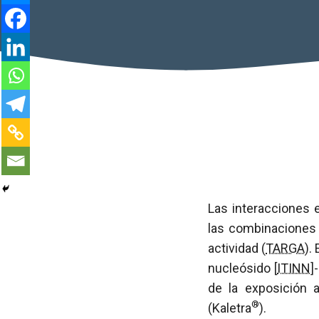
Las interacciones 
las combinaciones 
actividad (
TARGA
).
nucleósido [
ITINN
]
de la exposición 
®
(Kaletra
).