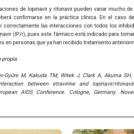
ciones de lopinavir y ritonavir pueden variar mucho de 
berá confirmarse en la práctica clínica. En el caso de
ir correctamente las interacciones con todos los inhibi
navir (IP/r), pues este fármaco está indicado para tomar
ales en personas que ya han recibido tratamiento anterior
 propia.
er-Gyüre M, Kakuda TM, Witek J, Clark A, Akuma SH, 
nteraction between etravirine and lopinavir/ritonavi
uropean AIDS Conference. Cologne, Germany. Nove