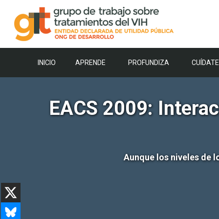
Saltar
al
contenido
INICIO
APRENDE
PROFUNDIZA
CUÍDATE
EACS 2009: Interacc
Aunque los niveles de l