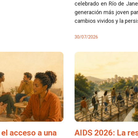
celebrado en Río de Jane
generación más joven para
cambios vividos y la pers
30/07/2026
el acceso a una
AIDS 2026: La re