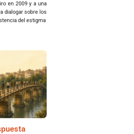
iro en 2009 y a una
 dialogar sobre los
istencia del estigma
spuesta