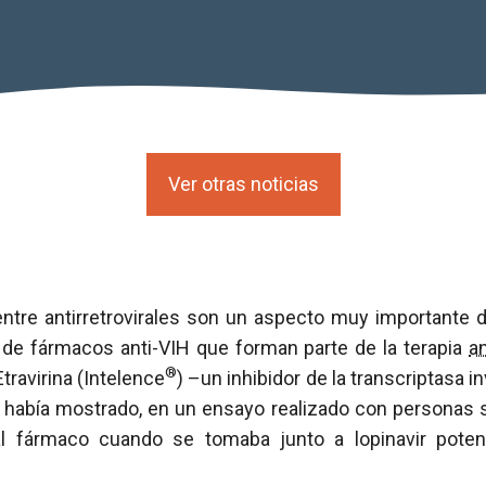
Ver otras noticias
entre antirretrovirales son un aspecto muy importante d
de fármacos anti-VIH que forman parte de la terapia
an
®
 Etravirina (Intelence
) –un inhibidor de la transcriptasa 
- había mostrado, en un ensayo realizado con personas 
al fármaco cuando se tomaba junto a lopinavir potenc