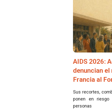
AIDS 2026: A
denuncian el
Francia al F
Sus recortes, comb
ponen en riesgo 
personas