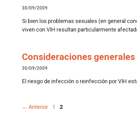
30/09/2009
Si bien los problemas sexuales (en general co
viven con VIH resultan particularmente afectad
Consideraciones generales
30/09/2009
El riesgo de infección o reinfección por VIH es
Página
Página
←
Anterior
1
2