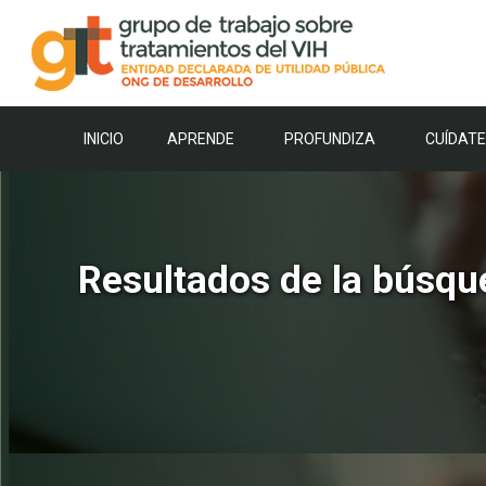
Saltar
al
contenido
INICIO
APRENDE
PROFUNDIZA
CUÍDATE
Resultados de la búsqu