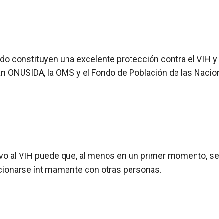
onstituyen una excelente protección contra el VIH y la 
izan ONUSIDA, la OMS y el Fondo de Población de las Nacio
ivo al VIH puede que, al menos en un primer momento, s
lacionarse íntimamente con otras personas.