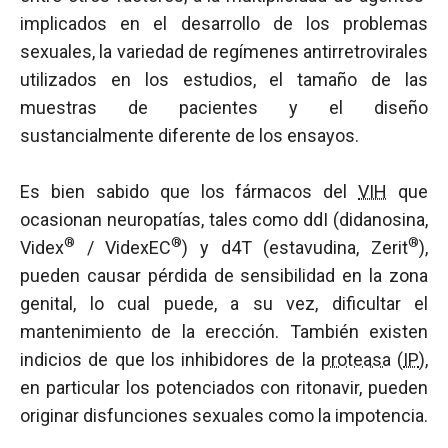
implicados en el desarrollo de los problemas
sexuales, la variedad de regímenes antirretrovirales
utilizados en los estudios, el tamaño de las
muestras de pacientes y el diseño
sustancialmente diferente de los ensayos.
Es bien sabido que los fármacos del
VIH
que
ocasionan neuropatías, tales como ddI (didanosina,
®
®
®
Videx
/ VidexEC
) y d4T (estavudina, Zerit
),
pueden causar pérdida de sensibilidad en la zona
genital, lo cual puede, a su vez, dificultar el
mantenimiento de la erección. También existen
indicios de que los inhibidores de la
proteasa
(
IP
),
en particular los potenciados con ritonavir, pueden
originar disfunciones sexuales como la impotencia.