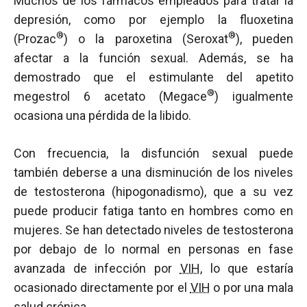
Muchos de los fármacos empleados para tratar la
depresión, como por ejemplo la fluoxetina
®
®
(Prozac
) o la paroxetina (Seroxat
), pueden
afectar a la función sexual. Además, se ha
demostrado que el estimulante del apetito
®
megestrol 6 acetato (Megace
) igualmente
ocasiona una pérdida de la libido.
Con frecuencia, la disfunción sexual puede
también deberse a una disminución de los niveles
de testosterona (hipogonadismo), que a su vez
puede producir fatiga tanto en hombres como en
mujeres. Se han detectado niveles de testosterona
por debajo de lo normal en personas en fase
avanzada de infección por
VIH
, lo que estaría
ocasionado directamente por el
VIH
o por una mala
salud crónica.