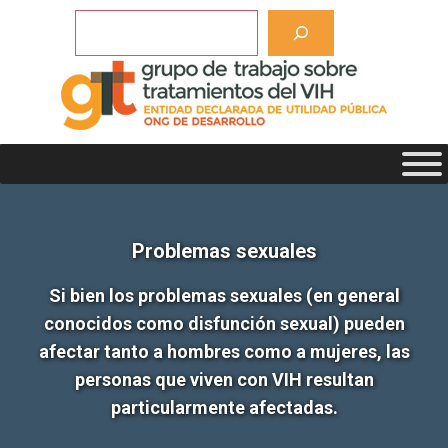
Saltar
Buscar
al
contenido
Problemas sexuales
Si bien los problemas sexuales (en general
conocidos como disfunción sexual) pueden
afectar tanto a hombres como a mujeres, las
personas que viven con VIH resultan
particularmente afectadas.