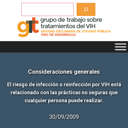
Saltar
Buscar
al
contenido
Consideraciones generales
El riesgo de infección o reinfección por VIH está
relacionado con las prácticas no seguras que
cualquier persona puede realizar.
30/09/2009