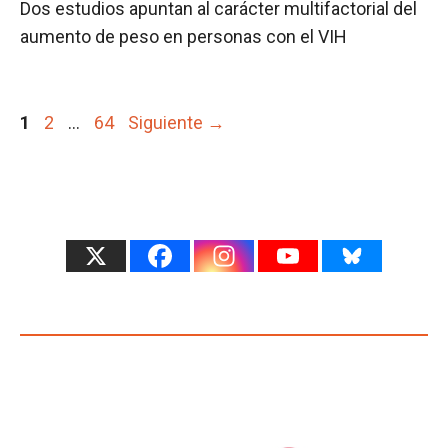
Dos estudios apuntan al carácter multifactorial del
aumento de peso en personas con el VIH
Página
Página
Página
1
2
…
64
Siguiente
→