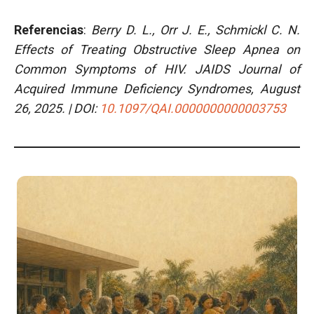
Referencias
:
Berry D. L., Orr J. E., Schmickl C. N.
Effects of Treating Obstructive Sleep Apnea on
Common Symptoms of HIV. JAIDS Journal of
Acquired Immune Deficiency Syndromes, August
26, 2025. | DOI:
10.1097/QAI.0000000000003753