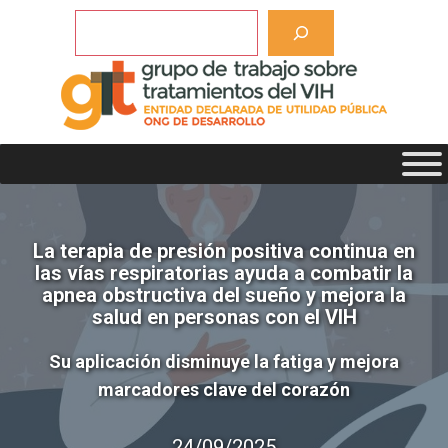
Saltar
Buscar
al
contenido
La terapia de presión positiva continua en
las vías respiratorias ayuda a combatir la
apnea obstructiva del sueño y mejora la
salud en personas con el VIH
Su aplicación disminuye la fatiga y mejora
marcadores clave del corazón
24/09/2025