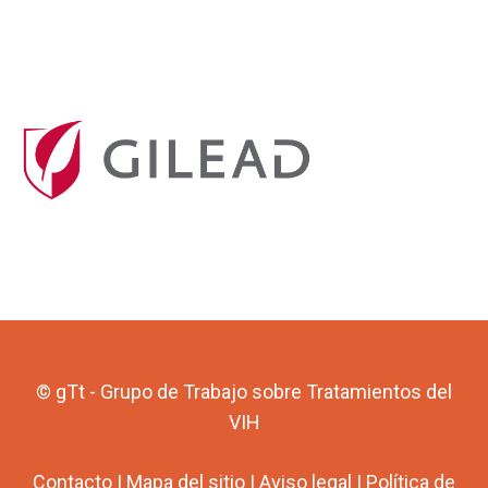
© gTt - Grupo de Trabajo sobre Tratamientos del
VIH
Contacto
|
Mapa del sitio
|
Aviso legal
|
Política de