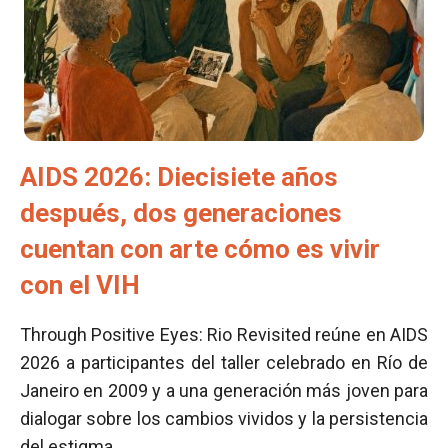
AIDS 2026: Diecisiete años
después, dos generaciones
cuentan con arte cómo es vivir
con el VIH
Through Positive Eyes: Rio Revisited reúne en AIDS
2026 a participantes del taller celebrado en Río de
Janeiro en 2009 y a una generación más joven para
dialogar sobre los cambios vividos y la persistencia
del estigma