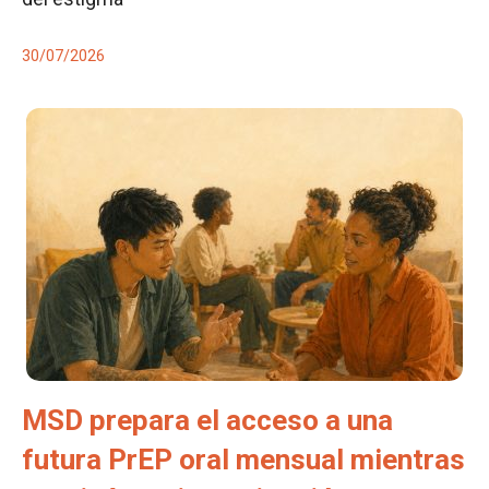
30/07/2026
MSD prepara el acceso a una
futura PrEP oral mensual mientras