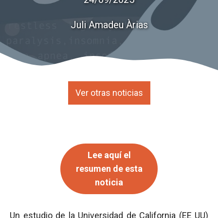
Juli Amadeu Àrias
Ver otras noticias
Lee aquí el
resumen de esta
noticia
Un estudio de la Universidad de California (EE UU)