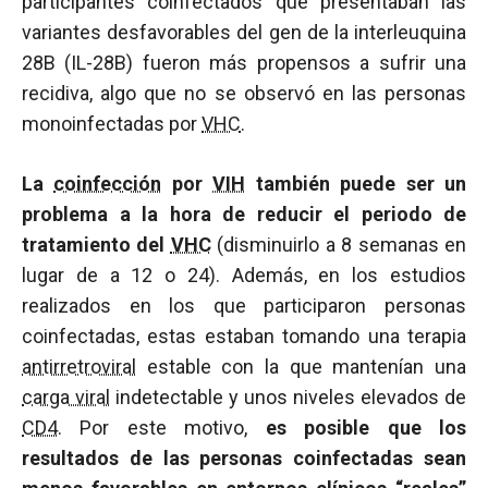
participantes coinfectados que presentaban las
variantes desfavorables del gen de la interleuquina
28B (IL-28B) fueron más propensos a sufrir una
recidiva, algo que no se observó en las personas
monoinfectadas por
VHC
.
La
coinfección
por
VIH
también puede ser un
problema a la hora de reducir el periodo de
tratamiento del
VHC
(disminuirlo a 8 semanas en
lugar de a 12 o 24). Además, en los estudios
realizados en los que participaron personas
coinfectadas, estas estaban tomando una terapia
antirretroviral
estable con la que mantenían una
carga viral
indetectable y unos niveles elevados de
CD4
. Por este motivo,
es posible que los
resultados de las personas coinfectadas sean