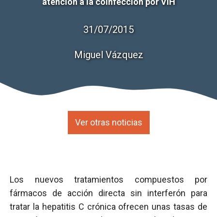
atención a la coinfección por VIH
31/07/2015
Miguel Vázquez
Ver otras noticias
Los nuevos tratamientos compuestos por
fármacos de acción directa sin interferón para
tratar la hepatitis C crónica ofrecen unas tasas de