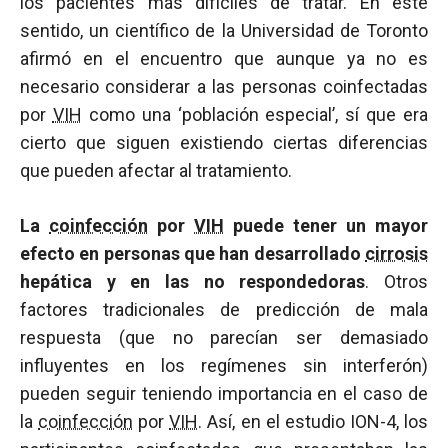
los pacientes más difíciles de tratar. En este
sentido, un científico de la Universidad de Toronto
afirmó en el encuentro que aunque ya no es
necesario considerar a las personas coinfectadas
por
VIH
como una ‘población especial’, sí que era
cierto que siguen existiendo ciertas diferencias
que pueden afectar al tratamiento.
La
coinfección
por
VIH
puede tener un mayor
efecto en personas que han desarrollado
cirrosis
hepática y en las no respondedoras
. Otros
factores tradicionales de predicción de mala
respuesta (que no parecían ser demasiado
influyentes en los regímenes sin interferón)
pueden seguir teniendo importancia en el caso de
la
coinfección
por
VIH
. Así, en el estudio ION-4, los