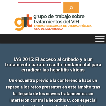
Saltar
Buscar
al
contenido
IAS 2015: El acceso al cribado y a un
tratamiento barato resulta fundamental para
erradicar las hepatitis víricas
Un encuentro previo a la conferencia hace un
repaso a los retos presentes en este ámbito tras
la llegada de los nuevos tratamientos sin
interferón contra la hepatitis C, con especial