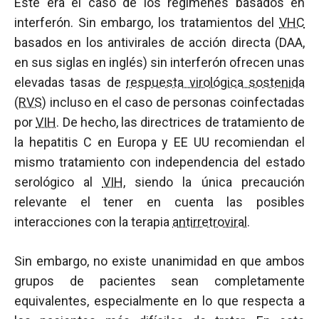
Este era el caso de los regímenes basados en
interferón. Sin embargo, los tratamientos del
VHC
basados en los antivirales de acción directa (DAA,
en sus siglas en inglés) sin interferón ofrecen unas
elevadas tasas de
respuesta virológica sostenida
(RVS)
incluso en el caso de personas coinfectadas
por
VIH
. De hecho, las directrices de tratamiento de
la hepatitis C en Europa y EE UU recomiendan el
mismo tratamiento con independencia del estado
serológico al
VIH
, siendo la única precaución
relevante el tener en cuenta las posibles
interacciones con la terapia
antirretroviral
.
Sin embargo, no existe unanimidad en que ambos
grupos de pacientes sean completamente
equivalentes, especialmente en lo que respecta a