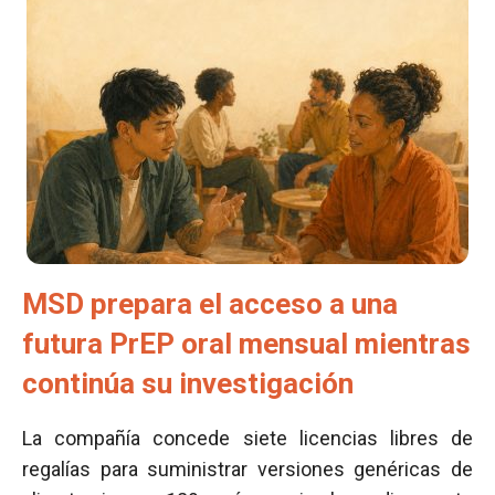
MSD prepara el acceso a una
futura PrEP oral mensual mientras
continúa su investigación
La compañía concede siete licencias libres de
regalías para suministrar versiones genéricas de