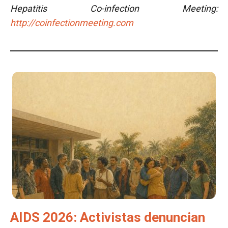
Hepatitis Co-infection Meeting:
http://coinfectionmeeting.com
AIDS 2026: Activistas denuncian