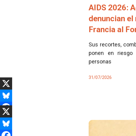
AIDS 2026: A
denuncian el
Francia al F
Sus recortes, comb
ponen en riesgo 
personas
31/07/2026