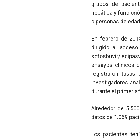
grupos de pacien
hepática y funcionó
o personas de edad
En febrero de 2015
dirigido al acceso
sofosbuvir/ledipasv
ensayos clínicos d
registraron tasas
investigadores anal
durante el primer a
Alrededor de 5.500
datos de 1.069 paci
Los pacientes ten