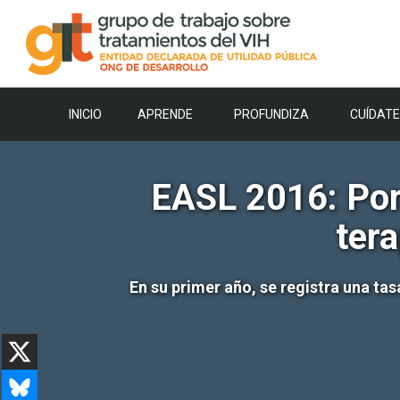
Saltar
al
contenido
INICIO
APRENDE
PROFUNDIZA
CUÍDATE
EASL 2016: Por
tera
En su primer año, se registra una t