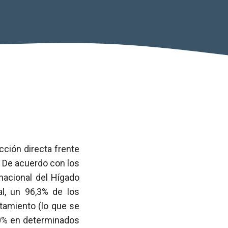
cción directa frente
. De acuerdo con los
nacional del Hígado
l, un 96,3% de los
atamiento (lo que se
00% en determinados