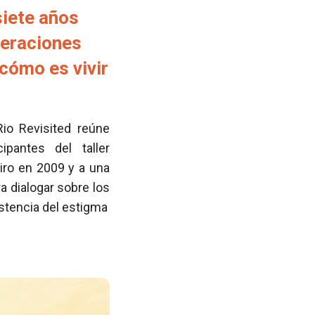
siete años
neraciones
cómo es vivir
Rio Revisited reúne
pantes del taller
iro en 2009 y a una
 dialogar sobre los
istencia del estigma