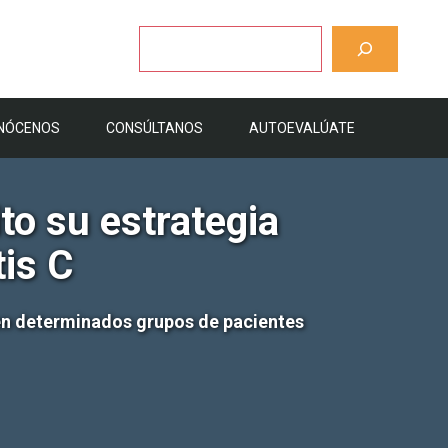
Buscar
NÓCENOS
CONSÚLTANOS
AUTOEVALÚATE
o su estrategia
tis C
 en determinados grupos de pacientes