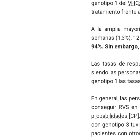
genotipo 1 del
VHC
tratamiento frente a
A la amplia mayorí
semanas (1,3%), 12
94%. Sin embargo, 
Las tasas de res
siendo las personas
genotipo 1 las tasa
En general, las pe
conseguir RVS en 
probabilidades
[CP]:
con genotipo 3 tuv
pacientes con otros