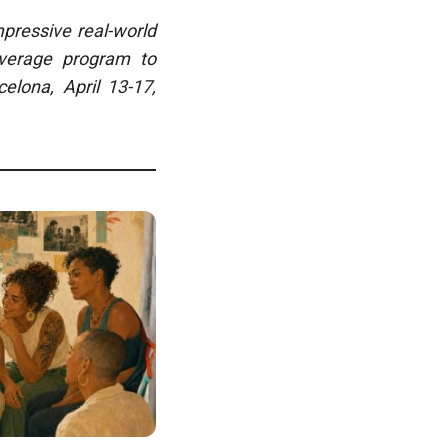
mpressive real-world
overage program to
celona, April 13-17,