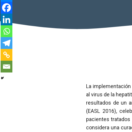
La implementación d
al virus de la hepatit
resultados de un a
(EASL 2016), cele
pacientes tratados
considera una curac