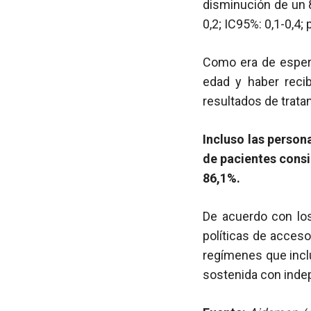
disminución de un 8
0,2; IC95%: 0,1-0,4;
Como era de espera
edad y haber recib
resultados de trata
Incluso las person
de pacientes consi
86,1%.
De acuerdo con los
políticas de acceso
regímenes que inclu
sostenida con inde