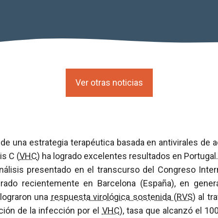
Ver otras noticias
e una estrategia terapéutica basada en antivirales de a
is C (
VHC
) ha logrado excelentes resultados en Portugal
nálisis presentado en el transcurso del Congreso Inter
brado recientemente en Barcelona (España), en genera
 lograron una
respuesta virológica sostenida (RVS)
al tr
ión de la infección por el
VHC
), tasa que alcanzó el 1