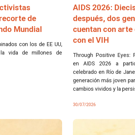
ctivistas
AIDS 2026: Dieci
 recorte de
después, dos ge
ondo Mundial
cuentan con arte 
con el VIH
inados con los de EE UU,
la vida de millones de
Through Positive Eyes: 
en AIDS 2026 a partici
celebrado en Río de Jane
generación más joven para
cambios vividos y la pers
30/07/2026