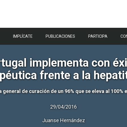
IMPLÍCATE
PUBLICACIONES
PARTICIPA
CO
tugal implementa con éxit
péutica frente a la hepati
asa general de curación de un 96% que se eleva al 100%
29/04/2016
Juanse Hernández