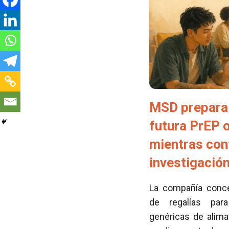
MSD prepara 
futura PrEP 
mientras con
investigació
La compañía conced
de regalías para
genéricas de alima