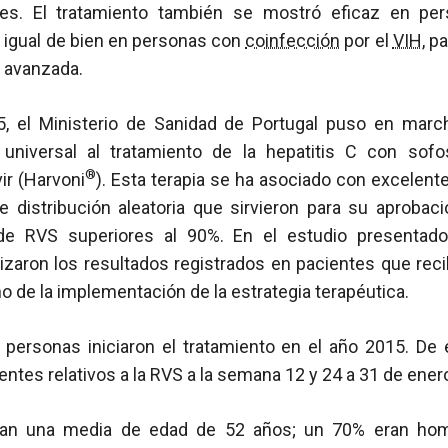
tes. El tratamiento también se mostró eficaz en p
 igual de bien en personas con
coinfección
por el
VIH
, p
 avanzada.
, el Ministerio de Sanidad de Portugal puso en marc
 universal al tratamiento de la hepatitis C con sofos
®
ir (Harvoni
). Esta terapia se ha asociado con excelent
e distribución aleatoria que sirvieron para su aprobac
 de RVS superiores al 90%. En el estudio presentado
izaron los resultados registrados en pacientes que reci
ño de la implementación de la estrategia terapéutica.
 personas iniciaron el tratamiento en el año 2015. De 
entes relativos a la RVS a la semana 12 y 24 a 31 de ener
ían una media de edad de 52 años; un 70% eran hom