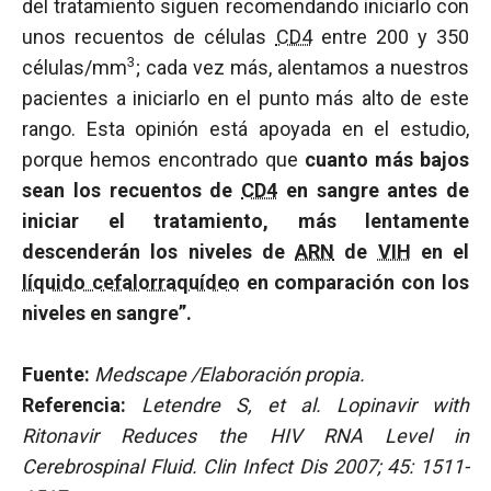
del tratamiento siguen recomendando iniciarlo con
unos recuentos de células
CD4
entre 200 y 350
3
células/mm
; cada vez más, alentamos a nuestros
pacientes a iniciarlo en el punto más alto de este
rango. Esta opinión está apoyada en el estudio,
porque hemos encontrado que
cuanto más bajos
sean los recuentos de
CD4
en sangre antes de
iniciar el tratamiento, más lentamente
descenderán los niveles de
ARN
de
VIH
en el
líquido cefalorraquídeo
en comparación con los
niveles en sangre”.
Fuente:
Medscape /Elaboración propia.
Referencia:
Letendre S, et al. Lopinavir with
Ritonavir Reduces the HIV RNA Level in
Cerebrospinal Fluid. Clin Infect Dis 2007; 45: 1511-