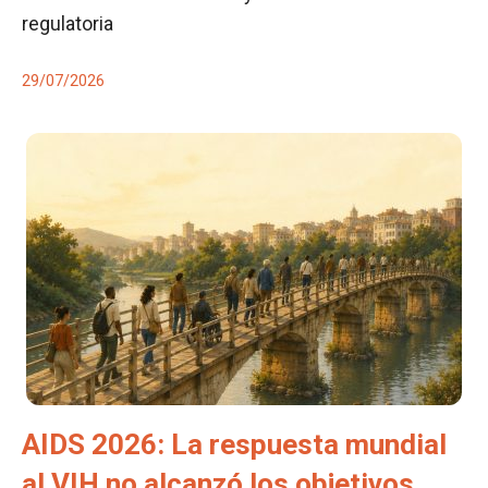
regulatoria
29/07/2026
AIDS 2026: La respuesta mundial
al VIH no alcanzó los objetivos