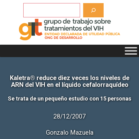
Saltar
Buscar
al
contenido
Kaletra® reduce diez veces los niveles de
ARN del VIH en el líquido cefalorraquídeo
Se trata de un pequeño estudio con 15 personas
28/12/2007
Gonzalo Mazuela