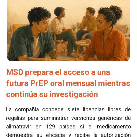
MSD prepara el acceso a una
futura PrEP oral mensual mientras
continúa su investigación
La compañía concede siete licencias libres de
regalías para suministrar versiones genéricas de
alimatravir en 129 países si el medicamento
demuestra su eficacia y recibe la autorización