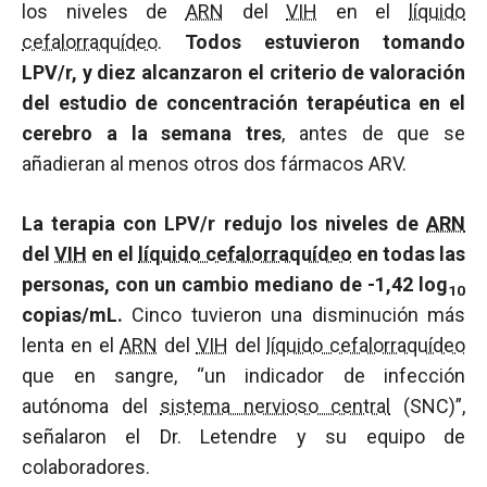
los niveles de
ARN
del
VIH
en el
líquido
cefalorraquídeo
.
Todos estuvieron tomando
LPV/r, y diez alcanzaron el criterio de valoración
del estudio de concentración terapéutica en el
cerebro a la semana tres
, antes de que se
añadieran al menos otros dos fármacos ARV.
La terapia con LPV/r redujo los niveles de
ARN
del
VIH
en el
líquido cefalorraquídeo
en todas las
personas, con un cambio mediano de -1,42 log
10
copias/mL.
Cinco tuvieron una disminución más
lenta en el
ARN
del
VIH
del
líquido cefalorraquídeo
que en sangre, “un indicador de infección
autónoma del
sistema nervioso central
(SNC)”,
señalaron el Dr. Letendre y su equipo de
colaboradores.