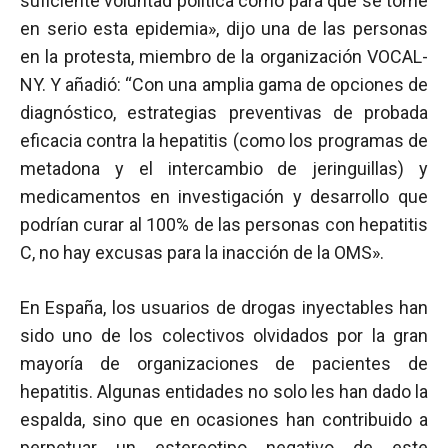
suficiente voluntad política como para que se tome
en serio esta epidemia», dijo una de las personas
en la protesta, miembro de la organización VOCAL-
NY. Y añadió: “Con una amplia gama de opciones de
diagnóstico, estrategias preventivas de probada
eficacia contra la hepatitis (como los programas de
metadona y el intercambio de jeringuillas) y
medicamentos en investigación y desarrollo que
podrían curar al 100% de las personas con hepatitis
C, no hay excusas para la inacción de la OMS».
En España, los usuarios de drogas inyectables han
sido uno de los colectivos olvidados por la gran
mayoría de organizaciones de pacientes de
hepatitis. Algunas entidades no solo les han dado la
espalda, sino que en ocasiones han contribuido a
perpetuar un estereotipo negativo de este