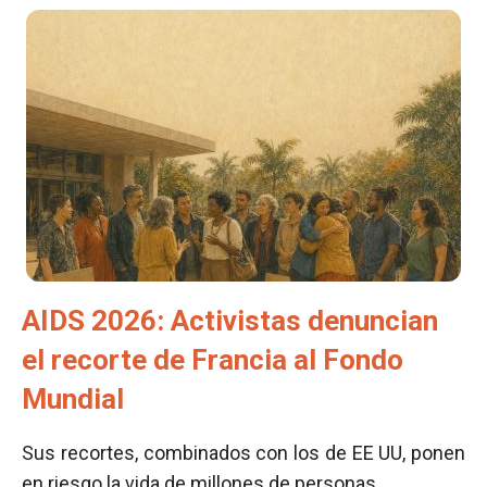
AIDS 2026: Activistas denuncian
el recorte de Francia al Fondo
Mundial
Sus recortes, combinados con los de EE UU, ponen
en riesgo la vida de millones de personas