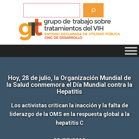
Saltar
Buscar
al
contenido
Hoy, 28 de julio, la Organización Mundial de
la Salud conmemora el Día Mundial contra la
Hepatitis
Los activistas critican la inacción y la falta de
liderazgo de la OMS en la respuesta global a la
hepatitis C