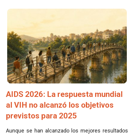
AIDS 2026: La respuesta mundial
al VIH no alcanzó los objetivos
previstos para 2025
Aunque se han alcanzado los mejores resultados