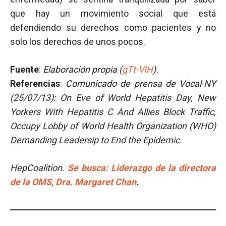
que hay un movimiento social que está
defendiendo su derechos como pacientes y no
solo los derechos de unos pocos.
Fuente
:
Elaboración propia (
gTt-VIH
).
Referencias
:
Comunicado de prensa de Vocal-NY
(25/07/13): On Eve of World Hepatitis Day, New
Yorkers With Hepatitis C And Allies Block Traffic,
Occupy Lobby of World Health Organization (WHO)
Demanding Leadersip to End the Epidemic.
HepCoalition.
Se busca: Liderazgo de la directora
de la OMS, Dra. Margaret Chan
.