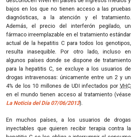
desconocen viven en países de ingresos medios y
bajos en los que no tienen acceso a las pruebas
diagnósticas, a la atención y el tratamiento.
Además, el precio del interferón pegilado, un
fármaco irreemplazable en el tratamiento estándar
actual de la hepatitis C para todos los genotipos,
resulta inasequible. Por otro lado, incluso en
algunos países donde se dispone de tratamiento
para la hepatitis C, se excluye a los usuarios de
drogas intravenosas: únicamente entre un 2 y un
4% de los 10 millones de UDI infectados por
VHC
en el mundo tienen acceso al tratamiento (véase
La Noticia del Día 07/06/2013
).
En muchos países, a los usuarios de drogas
inyectables que quieren recibir terapia contra la
hepatitis C se les obliga a interrumpir el consumo