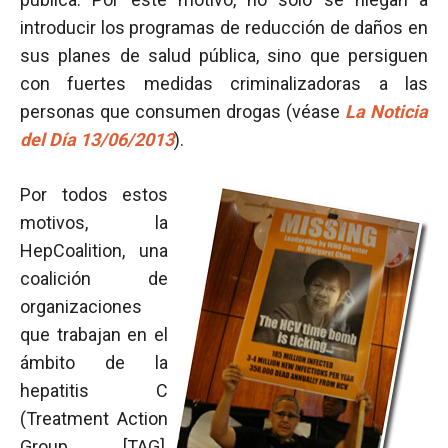
introducir los programas de reducción de daños en
sus planes de salud pública, sino que persiguen
con fuertes medidas criminalizadoras a las
personas que consumen drogas (véase
La Noticia
del Día 13/06/2013
).
Por todos estos
motivos, la
HepCoalition, una
coalición de
organizaciones
que trabajan en el
ámbito de la
hepatitis C
(Treatment Action
Group [TAG],