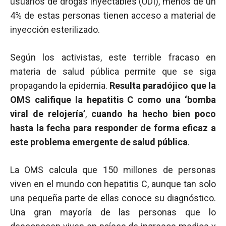
usuarios de drogas inyectables (UDI), menos de un
4% de estas personas tienen acceso a material de
inyección esterilizado.
Según los activistas, este terrible fracaso en
materia de salud pública permite que se siga
propagando la epidemia.
Resulta paradójico que la
OMS califique la hepatitis C como una ‘bomba
viral de relojería’
,
cuando ha hecho bien poco
hasta la fecha para responder de forma eficaz a
este problema emergente de salud pública
.
La OMS calcula que 150 millones de personas
viven en el mundo con hepatitis C, aunque tan solo
una pequeña parte de ellas conoce su diagnóstico.
Una gran mayoría de las personas que lo