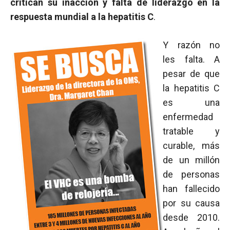
critican su inacción y falta de liderazgo en la
respuesta mundial a la hepatitis C
.
Y razón no
les falta. A
pesar de que
la hepatitis C
es una
enfermedad
tratable y
curable, más
de un millón
de personas
han fallecido
por su causa
desde 2010.