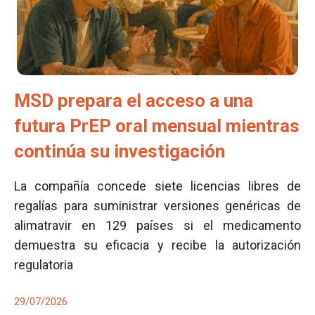
MSD prepara el acceso a una
futura PrEP oral mensual mientras
continúa su investigación
La compañía concede siete licencias libres de
regalías para suministrar versiones genéricas de
alimatravir en 129 países si el medicamento
demuestra su eficacia y recibe la autorización
regulatoria
29/07/2026