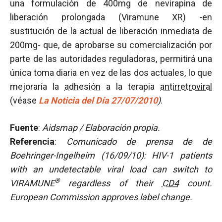
una formulación de 400mg de nevirapina de
liberación prolongada (Viramune XR) -en
sustitución de la actual de liberación inmediata de
200mg- que, de aprobarse su comercialización por
parte de las autoridades reguladoras, permitirá una
única toma diaria en vez de las dos actuales, lo que
mejoraría la
adhesión
a la terapia
antirretroviral
(véase
La Noticia del Día 27/07/2010
)
.
Fuente
:
Aidsmap / Elaboración propia.
Referencia
:
Comunicado de prensa de de
Boehringer-Ingelheim (16/09/10): HIV-1 patients
with an undetectable viral load can switch to
®
VIRAMUNE
regardless of their
CD4
count.
European Commission approves label change.