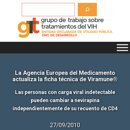
Saltar
Buscar
al
contenido
La Agencia Europea del Medicamento
actualiza la ficha técnica de Viramune®
Las personas con carga viral indetectable
pueden cambiar a nevirapina
independientemente de su recuento de CD4
27/09/2010