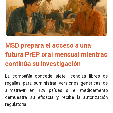
MSD prepara el acceso a una
futura PrEP oral mensual mientras
continúa su investigación
La compañía concede siete licencias libres de
regalías para suministrar versiones genéricas de
alimatravir en 129 países si el medicamento
demuestra su eficacia y recibe la autorización
regulatoria