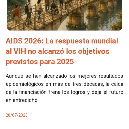
AIDS 2026: La respuesta mundial
al VIH no alcanzó los objetivos
previstos para 2025
Aunque se han alcanzado los mejores resultados
epidemiológicos en más de tres décadas, la caída
de la financiación frena los logros y deja el futuro
en entredicho
28/07/2026