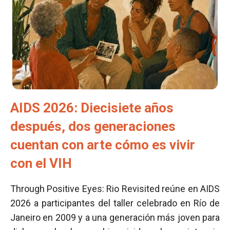
AIDS 2026: Diecisiete años
después, dos generaciones
cuentan con arte cómo es vivir
con el VIH
Through Positive Eyes: Rio Revisited reúne en AIDS
2026 a participantes del taller celebrado en Río de
Janeiro en 2009 y a una generación más joven para