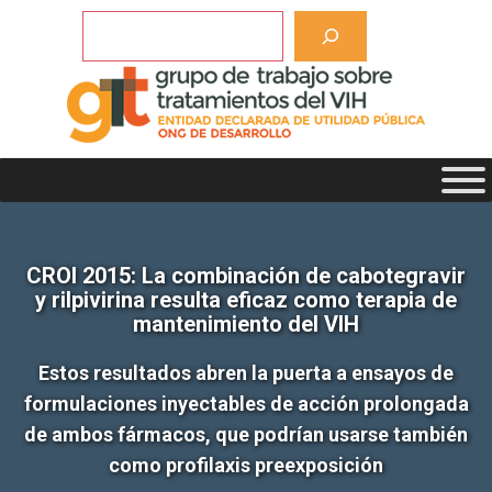
Saltar
Buscar
al
contenido
CROI 2015: La combinación de cabotegravir
y rilpivirina resulta eficaz como terapia de
mantenimiento del VIH
Estos resultados abren la puerta a ensayos de
formulaciones inyectables de acción prolongada
de ambos fármacos, que podrían usarse también
como profilaxis preexposición