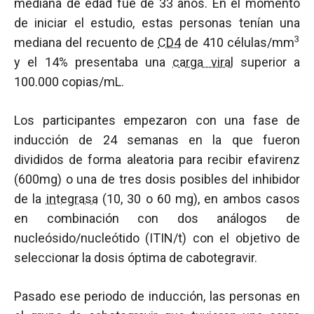
mediana de edad fue de 33 años. En el momento
de iniciar el estudio, estas personas tenían una
3
mediana del recuento de
CD4
de 410 células/mm
y el 14% presentaba una
carga viral
superior a
100.000 copias/mL.
Los participantes empezaron con una fase de
inducción de 24 semanas en la que fueron
divididos de forma aleatoria para recibir efavirenz
(600mg) o una de tres dosis posibles del inhibidor
de la
integrasa
(10, 30 o 60 mg), en ambos casos
en combinación con dos análogos de
nucleósido/nucleótido (ITIN/t) con el objetivo de
seleccionar la dosis óptima de cabotegravir.
Pasado ese periodo de inducción, las personas en