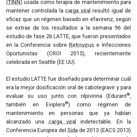
ITINN
) usada como terapia de mantenimiento para
mantener controlada la
carga viral
resultó igual de
eficaz que un régimen basado en efavirenz, según
se extrae de los resultados a la semana 96 del
estudio de fase 2b LATTE, que fueron presentados
en la Conferencia sobre
Retrovirus
e Infecciones
Oportunistas (CROI 2015), recientemente
celebrada en Seattle (EE UU).
El estudio LATTE fue diseñado para determinar cuál
era la mejor dosificación oral de cabotegravir y para
®
evaluar su uso junto con rilpivirina (Edurant
,
®
también en Eviplera
) como régimen de
mantenimiento en personas que ya habían
alcanzado una
carga viral
indetectable. En la
Conferencia Europea del
Sida
de 2013 (EACS 2013)