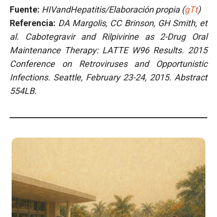
Fuente:
HIVandHepatitis/Elaboración propia (
gTt
)
Referencia:
DA Margolis, CC Brinson, GH Smith, et
al.
Cabotegravir and Rilpivirine as 2-Drug Oral
Maintenance Therapy: LATTE W96 Results. 2015
Conference on Retroviruses and Opportunistic
Infections. Seattle, February 23-24, 2015. Abstract
554LB.