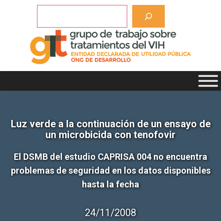
Saltar
Buscar
al
contenido
Luz verde a la continuación de un ensayo de
un microbicida con tenofovir
El DSMB del estudio CAPRISA 004 no encuentra
problemas de seguridad en los datos disponibles
hasta la fecha
24/11/2008