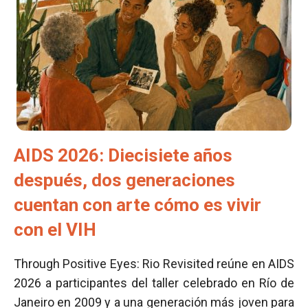
AIDS 2026: Diecisiete años
después, dos generaciones
cuentan con arte cómo es vivir
con el VIH
Through Positive Eyes: Rio Revisited reúne en AIDS
2026 a participantes del taller celebrado en Río de
Janeiro en 2009 y a una generación más joven para