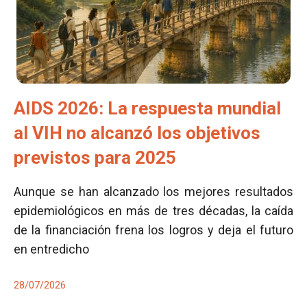
AIDS 2026: La respuesta mundial
al VIH no alcanzó los objetivos
previstos para 2025
Aunque se han alcanzado los mejores resultados
epidemiológicos en más de tres décadas, la caída
de la financiación frena los logros y deja el futuro
en entredicho
28/07/2026