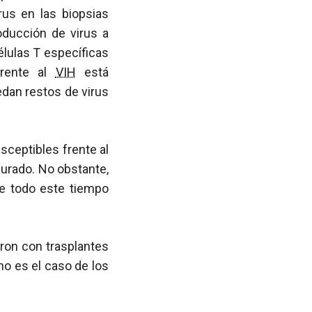
rus en las biopsias
oducción de virus a
élulas T específicas
rente al
VIH
está
dan restos de virus
sceptibles frente al
urado. No obstante,
e todo este tiempo
aron con trasplantes
mo es el caso de los