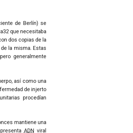
iente de Berlín) se
a32 que necesitaba
con dos copias de la
 de la misma. Estas
 pero generalmente
cuerpo, así como una
nfermedad de injerto
nitarias procedían
onces mantiene una
o presenta
ADN
viral