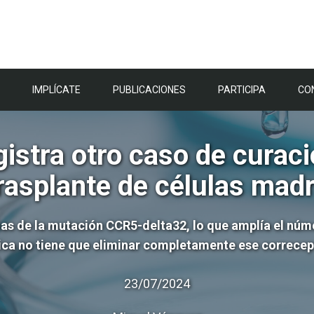
IMPLÍCATE
PUBLICACIONES
PARTICIPA
CO
istra otro caso de curaci
rasplante de células mad
pias de la mutación CCR5-delta32, lo que amplía el núm
nica no tiene que eliminar completamente ese correcept
23/07/2024