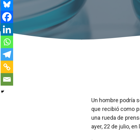
Un hombre podría s
que recibió como pa
una rueda de prensa
ayer, 22 de julio, e