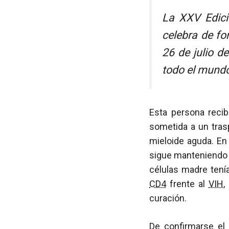
La XXV Edici
celebra de fo
26 de julio d
todo el mund
Esta persona recib
sometida a un tras
mieloide aguda. En
sigue manteniendo
células madre tení
CD4
frente al
VIH
,
curación.
De confirmarse el