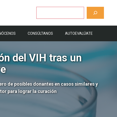
Buscar
NÓCENOS
CONSÚLTANOS
AUTOEVALÚATE
ón del VIH tras un
re
ero de posibles donantes en casos similares y
or para lograr la curación