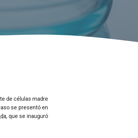
nte de células madre
 caso se presentó en
ida
, que se inauguró