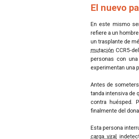
El nuevo pa
En este mismo sent
refiere a un hombre
un trasplante de mé
mutación
CCR5-delt
personas con una
experimentan una pr
Antes de someterse 
tanda intensiva de 
contra huésped. P
finalmente del dona
Esta persona inter
carga viral
indetect