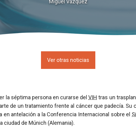
Miguel Vázquez
Ver otras noticias
er la séptima persona en curarse del
VIH
tras un traspla
rte de un tratamiento frente al cáncer que padecía. Su
 en antelación a la Conferencia Internacional sobre el
S
n la ciudad de Múnich (Alemania).