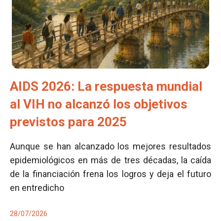
AIDS 2026: La respuesta mundial
al VIH no alcanzó los objetivos
previstos para 2025
Aunque se han alcanzado los mejores resultados
epidemiológicos en más de tres décadas, la caída
de la financiación frena los logros y deja el futuro
en entredicho
28/07/2026