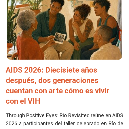
AIDS 2026: Diecisiete años
después, dos generaciones
cuentan con arte cómo es vivir
con el VIH
Through Positive Eyes: Rio Revisited reúne en AIDS
2026 a participantes del taller celebrado en Río de