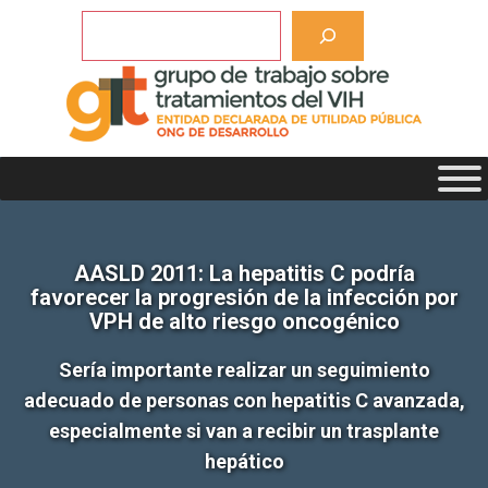
Saltar
Buscar
al
contenido
AASLD 2011: La hepatitis C podría
favorecer la progresión de la infección por
VPH de alto riesgo oncogénico
Sería importante realizar un seguimiento
adecuado de personas con hepatitis C avanzada,
especialmente si van a recibir un trasplante
hepático