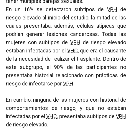
tener múltiples parejas sexuales.
En un 16% se detectaron subtipos de
VPH
de
riesgo elevado al inicio del estudio, la mitad de las
cuales presentaba, además, células atípicas que
podrían generar lesiones cancerosas. Todas las
mujeres con subtipos de
VPH
de riesgo elevado
estaban infectadas por el
VHC
, que era el causante
de la necesidad de realizar el trasplante. Dentro de
este subgrupo, el 90% de las participantes no
presentaba historial relacionado con prácticas de
riesgo de infectarse por
VPH
.
En cambio, ninguna de las mujeres con historial de
comportamientos de riesgo, y que no estaban
infectadas por el
VHC
, presentaba subtipos de
VPH
de riesgo elevado.