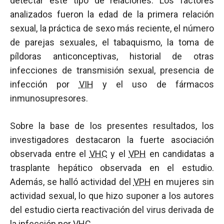
detectar este tipo de relaciones. Los factores
analizados fueron la edad de la primera relación
sexual, la práctica de sexo más reciente, el número
de parejas sexuales, el tabaquismo, la toma de
píldoras anticonceptivas, historial de otras
infecciones de transmisión sexual, presencia de
infección por
VIH
y el uso de fármacos
inmunosupresores.
Sobre la base de los presentes resultados, los
investigadores destacaron la fuerte asociación
observada entre el
VHC
y el
VPH
en candidatas a
trasplante hepático observada en el estudio.
Además, se halló actividad del
VPH
en mujeres sin
actividad sexual, lo que hizo suponer a los autores
del estudio cierta reactivación del virus derivada de
la infección por
VHC
.