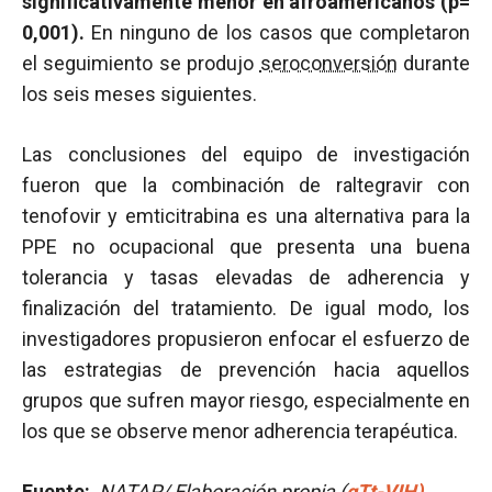
significativamente menor en afroamericanos (p=
0,001).
En ninguno de los casos que completaron
el seguimiento se produjo
seroconversión
durante
los seis meses siguientes.
Las conclusiones del equipo de investigación
fueron que la combinación de raltegravir con
tenofovir y emticitrabina es una alternativa para la
PPE no ocupacional que presenta una buena
tolerancia y tasas elevadas de adherencia y
finalización del tratamiento. De igual modo, los
investigadores propusieron enfocar el esfuerzo de
las estrategias de prevención hacia aquellos
grupos que sufren mayor riesgo, especialmente en
los que se observe menor adherencia terapéutica.
Fuente:
NATAP/ Elaboración propia (
gTt-VIH).