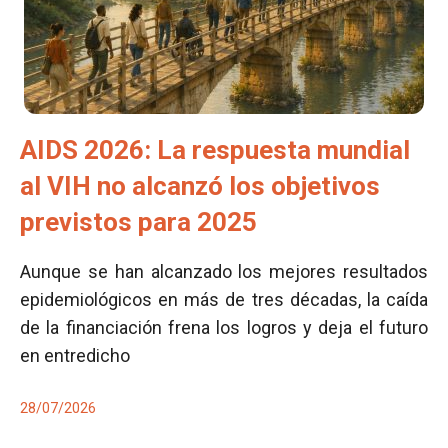
AIDS 2026: La respuesta mundial
al VIH no alcanzó los objetivos
previstos para 2025
Aunque se han alcanzado los mejores resultados
epidemiológicos en más de tres décadas, la caída
de la financiación frena los logros y deja el futuro
en entredicho
28/07/2026