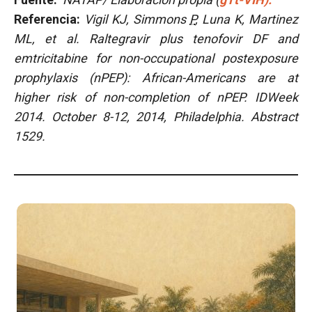
Referencia:
Vigil KJ, Simmons
P
, Luna K, Martinez
ML, et al. Raltegravir plus tenofovir DF and
emtricitabine for non-occupational postexposure
prophylaxis (nPEP): African-Americans are at
higher risk of non-completion of nPEP. IDWeek
2014. October 8-12, 2014, Philadelphia. Abstract
1529.