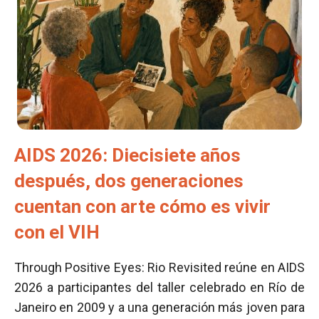
AIDS 2026: Diecisiete años
después, dos generaciones
cuentan con arte cómo es vivir
con el VIH
Through Positive Eyes: Rio Revisited reúne en AIDS
2026 a participantes del taller celebrado en Río de
Janeiro en 2009 y a una generación más joven para