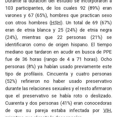
Durante la duración del estudio se incorporaron a
103 participantes, de los cuales 92 (89%) eran
varones y 67 (65%), hombres que practican sexo
con otros hombres (
HSH
). Un total de 69 (67%)
eran de etnia blanca y 25 (24%) de etnia negra
(24%), mientras que 22 personas (21%) se
identificaron como de origen hispano. El tiempo
mediano que tardaron en acudir en busca de PPE
fue de 36 horas (rango de 4 a 71 horas). Ocho
personas (8%) ya habían usado previamente este
tipo de profilaxis. Cincuenta y cuatro personas
(52%) refirieron no haber usado preservativo
durante las relaciones sexuales y el resto afirmaron
que el preservativo se había roto o deslizado.
Cuarenta y dos personas (41%) eran conocedoras
de que su pareja estaba infectada por
VIH
,