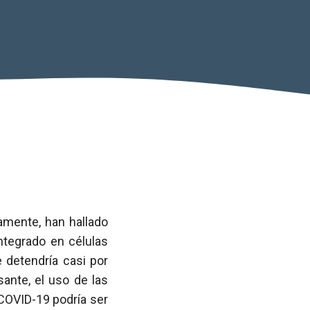
vamente, han hallado
ntegrado en células
 detendría casi por
sante, el uso de las
COVID-19 podría ser