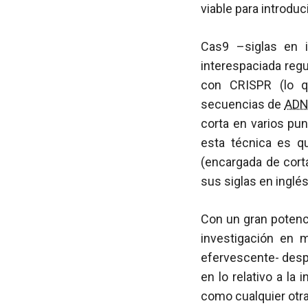
viable para introdu
Cas9 –siglas en i
interespaciada regu
con CRISPR (lo q
secuencias de
AD
corta en varios pu
esta técnica es q
(encargada de cort
sus siglas en inglés
Con un gran potenc
investigación en 
efervescente- desp
en lo relativo a l
como cualquier otra