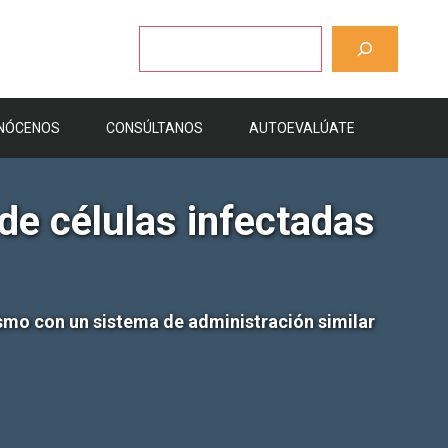
Buscar
NÓCENOS
CONSÚLTANOS
AUTOEVALÚATE
de células infectadas
smo con un sistema de administración similar