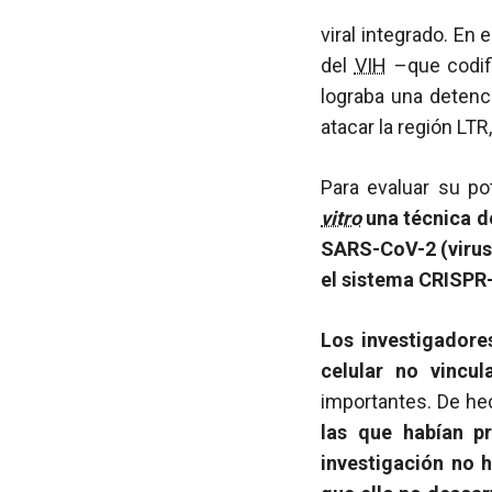
viral integrado. En 
del
VIH
–que codifi
lograba una detenci
atacar la región LTR,
Para evaluar su po
vitro
una técnica 
SARS-CoV-2 (virus 
el sistema CRISPR-
Los investigadore
celular no vincu
importantes. De he
las que habían p
investigación no 