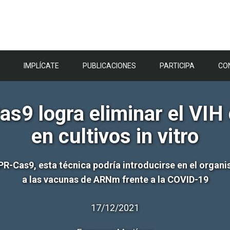
IMPLÍCATE
PUBLICACIONES
PARTICIPA
CO
s9 logra eliminar el VIH 
en cultivos in vitro
R-Cas9, esta técnica podría introducirse en el organi
a las vacunas de ARNm frente a la COVID-19
17/12/2021