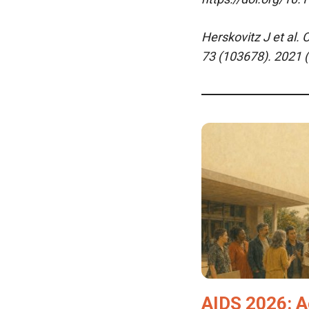
Herskovitz J et al.
73 (103678). 2021 
AIDS 2026: A