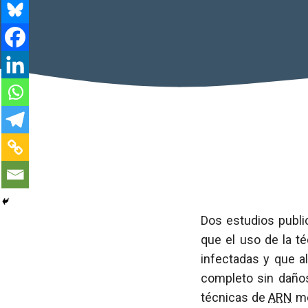
Dos estudios publ
que el uso de la t
infectadas y que al
completo sin daño
técnicas de
ARN
me