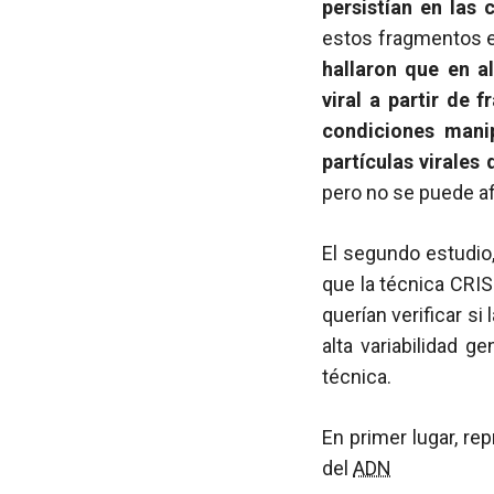
persistían en las
estos fragmentos er
hallaron que en a
viral a partir de
condiciones manip
partículas virales
pero no se puede a
El segundo estudio,
que la técnica CRIS
querían verificar s
alta variabilidad 
técnica.
En primer lugar, r
del
ADN