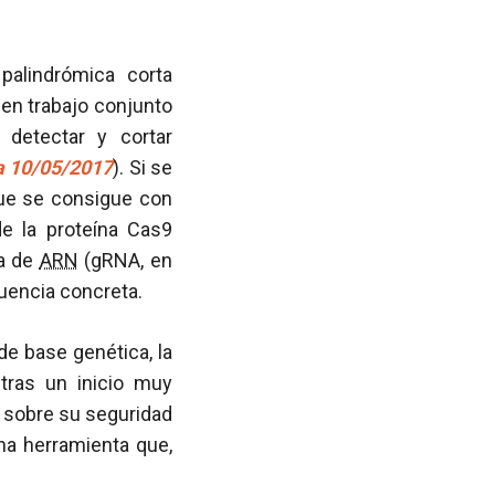
palindrómica corta
 en trabajo conjunto
detectar y cortar
ía 10/05/2017
). Si se
que se consigue con
e la proteína Cas9
ía de
ARN
(gRNA, en
cuencia concreta.
e base genética, la
tras un inicio muy
 sobre su seguridad
na herramienta que,