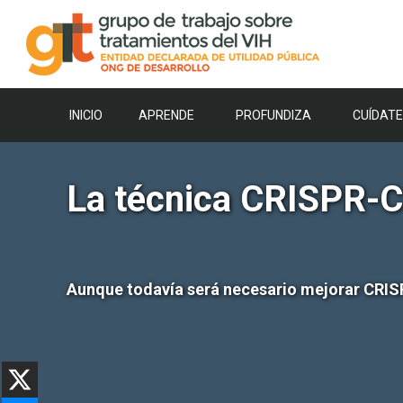
Saltar
al
contenido
INICIO
APRENDE
PROFUNDIZA
CUÍDATE
La técnica CRISPR-Ca
Aunque todavía será necesario mejorar CRISP