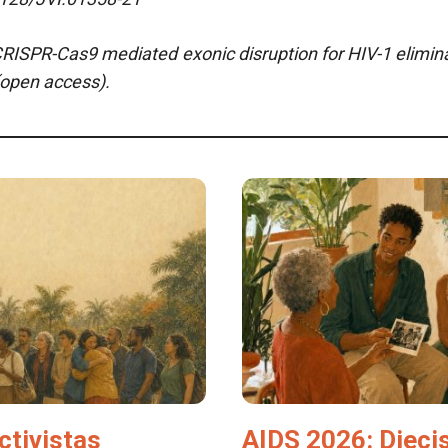
 CRISPR-Cas9 mediated exonic disruption for HIV-1 elimin
(open access).
ctivistas
AIDS 2026: Dieci