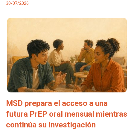
30/07/2026
MSD prepara el acceso a una
futura PrEP oral mensual mientras
continúa su investigación