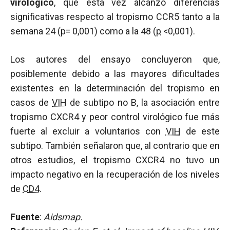
virológico
, que esta vez alcanzó diferencias
significativas respecto al tropismo CCR5 tanto a la
semana 24 (p= 0,001) como a la 48 (
p
<0,001).
Los autores del ensayo concluyeron que,
posiblemente debido a las mayores dificultades
existentes en la determinación del tropismo en
casos de
VIH
de subtipo no B, la asociación entre
tropismo CXCR4 y peor control virológico fue más
fuerte al excluir a voluntarios con
VIH
de este
subtipo. También señalaron que, al contrario que en
otros estudios, el tropismo CXCR4 no tuvo un
impacto negativo en la recuperación de los niveles
de
CD4
.
Fuente
:
Aidsmap.