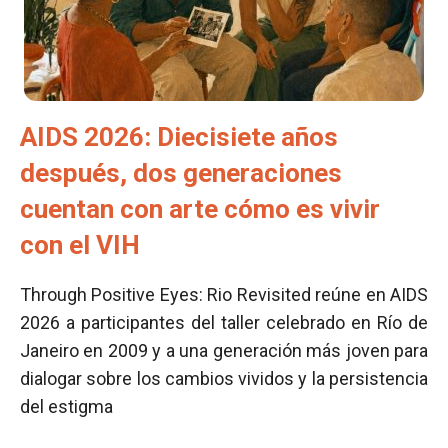
AIDS 2026: Diecisiete años
después, dos generaciones
cuentan con arte cómo es vivir
con el VIH
Through Positive Eyes: Rio Revisited reúne en AIDS
2026 a participantes del taller celebrado en Río de
Janeiro en 2009 y a una generación más joven para
dialogar sobre los cambios vividos y la persistencia
del estigma