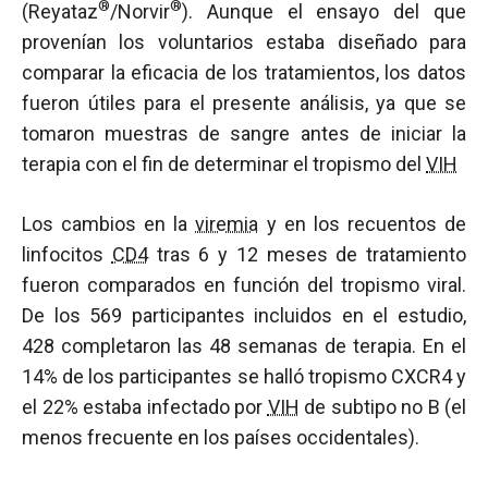
®
®
(Reyataz
/Norvir
). Aunque el ensayo del que
provenían los voluntarios estaba diseñado para
comparar la eficacia de los tratamientos, los datos
fueron útiles para el presente análisis, ya que se
tomaron muestras de sangre antes de iniciar la
terapia con el fin de determinar el tropismo del
VIH
Los cambios en la
viremia
y en los recuentos de
linfocitos
CD4
tras 6 y 12 meses de tratamiento
fueron comparados en función del tropismo viral.
De los 569 participantes incluidos en el estudio,
428 completaron las 48 semanas de terapia. En el
14% de los participantes se halló tropismo CXCR4 y
el 22% estaba infectado por
VIH
de subtipo no B (el
menos frecuente en los países occidentales).