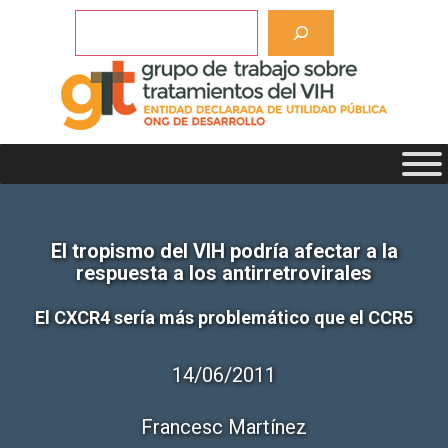
Saltar
Buscar
al
contenido
El tropismo del VIH podría afectar a la
respuesta a los antirretrovirales
El CXCR4 sería más problemático que el CCR5
14/06/2011
Francesc Martínez