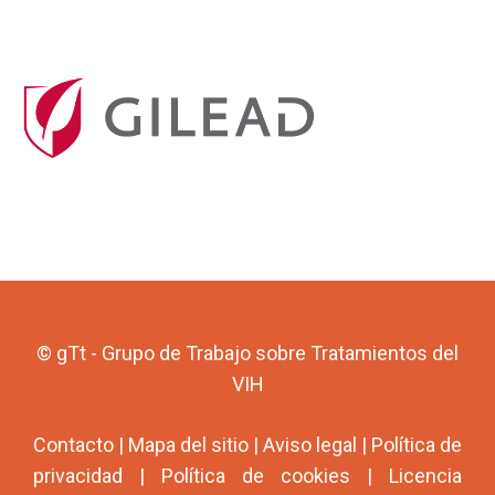
© gTt - Grupo de Trabajo sobre Tratamientos del
VIH
Contacto
|
Mapa del sitio
|
Aviso legal
|
Política de
privacidad
|
Política de cookies
|
Licencia