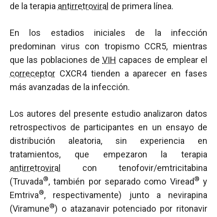
de la terapia
antirretroviral
de primera línea.
En los estadios iniciales de la infección
predominan virus con tropismo CCR5, mientras
que las poblaciones de
VIH
capaces de emplear el
correceptor
CXCR4 tienden a aparecer en fases
más avanzadas de la infección.
Los autores del presente estudio analizaron datos
retrospectivos de participantes en un ensayo de
distribución aleatoria, sin experiencia en
tratamientos, que empezaron la terapia
antirretroviral
con tenofovir/emtricitabina
®
®
(Truvada
, también por separado como Viread
y
®
Emtriva
, respectivamente) junto a nevirapina
®
(Viramune
) o atazanavir potenciado por ritonavir