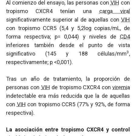
Al comienzo del ensayo, las personas con
VIH
con
tropismo CXCR4 tenían una
carga viral
significativamente superior al de aquellas con
VIH
con tropismo CCR5 (5,4 y 5,2log copias/mL, de
forma respectiva; p= 0,044) y niveles de
CD4
inferiores también desde el punto de vista
3
significativo (145 y 188 células/mm
,
respectivamente;
p
<0,001).
Tras un año de tratamiento, la proporción de
personas con
VIH
de tropismo CXCR4 con
viremia
indetectable era más reducida que la de aquellas
con
VIH
con tropismo CCR5 (77% y 92%, de forma
respectiva).
La asociación entre tropismo CXCR4 y control