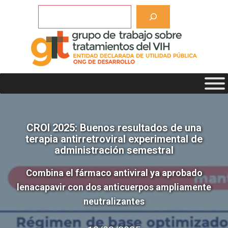
Saltar
Buscar
al
contenido
CROI 2025: Buenos resultados de una
terapia antirretroviral experimental de
administración semestral
Combina el fármaco antiviral ya aprobado
lenacapavir con dos anticuerpos ampliamente
neutralizantes