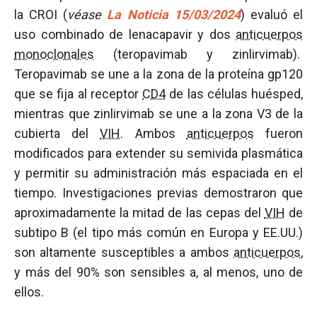
la CROI (
véase
La Noticia 15/03/2024
) evaluó el
uso combinado de lenacapavir y dos
anticuerpos
monoclonales
(teropavimab y zinlirvimab).
Teropavimab se une a la zona de la proteína gp120
que se fija al receptor
CD4
de las células huésped,
mientras que zinlirvimab se une a la zona V3 de la
cubierta del
VIH
. Ambos
anticuerpos
fueron
modificados para extender su semivida plasmática
y permitir su administración más espaciada en el
tiempo. Investigaciones previas demostraron que
aproximadamente la mitad de las cepas del
VIH
de
subtipo B (el tipo más común en Europa y EE.UU.)
son altamente susceptibles a ambos
anticuerpos
,
y más del 90% son sensibles a, al menos, uno de
ellos.