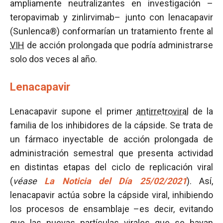
ampliamente neutralizantes en investigación –
teropavimab y zinlirvimab– junto con lenacapavir
(Sunlenca®) conformarían un tratamiento frente al
VIH
de acción prolongada que podría administrarse
solo dos veces al año.
Lenacapavir
Lenacapavir supone el primer
antirretroviral
de la
familia de los inhibidores de la cápside. Se trata de
un fármaco inyectable de acción prolongada de
administración semestral que presenta actividad
en distintas etapas del ciclo de replicación viral
(
véase
La Noticia del Día 25/02/2021
). Así,
lenacapavir actúa sobre la cápside viral, inhibiendo
los procesos de ensamblaje –es decir, evitando
que las nuevas partículas virales que se hayan