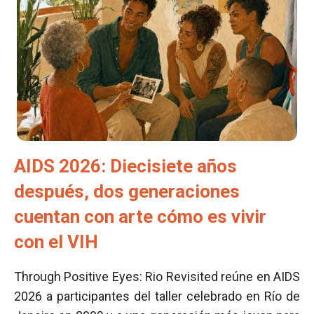
AIDS 2026: Diecisiete años
después, dos generaciones
cuentan con arte cómo es vivir
con el VIH
Through Positive Eyes: Rio Revisited reúne en AIDS
2026 a participantes del taller celebrado en Río de