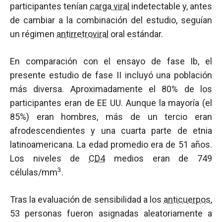
participantes tenían
carga viral
indetectable y, antes
de cambiar a la combinación del estudio, seguían
un régimen
antirretroviral
oral estándar.
En comparación con el ensayo de fase Ib, el
presente estudio de fase II incluyó una población
más diversa. Aproximadamente el 80% de los
participantes eran de EE UU. Aunque la mayoría (el
85%) eran hombres, más de un tercio eran
afrodescendientes y una cuarta parte de etnia
latinoamericana. La edad promedio era de 51 años.
Los niveles de
CD4
medios eran de 749
3
células/mm
.
Tras la evaluación de sensibilidad a los
anticuerpos
,
53 personas fueron asignadas aleatoriamente a