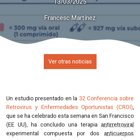
13/03/2025
Francesc Martínez
Ver otras noticias
Un estudio presentado en la
32 Conferencia sobre
Retrovirus y Enfermedades Oportunistas (CROI)
,
que se ha celebrado esta semana en San Francisco
(EE UU), ha concluido una terapia
antirretroviral
experimental compuesta por dos
anticuerpos