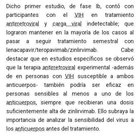
Dicho primer estudio, de fase Ib, contó con
participantes con el
VIH
en tratamiento
antirretroviral
y
carga viral
indetectable; que
lograron mantener en la mayoría de los casos al
pasar a seguir tratamiento semestral con
lenacapavir/teropavimab/zinlirvimab. Cabe
destacar que en estudios específicos se observó
que la terapia
antirretroviral
experimental -además
de en personas con
VIH
susceptible a ambos
anticuerpos- también podría ser eficaz en
personas sensibles al menos a uno de los
anticuerpos
, siempre que recibieran una dosis
suficientemente alta de zinlirvimab. Ello subraya la
importancia de analizar la sensibilidad del virus a
los
anticuerpos
antes del tratamiento.