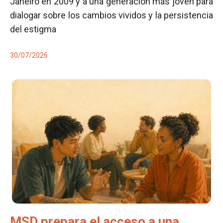
Janeiro en 2009 y a una generación más joven para
dialogar sobre los cambios vividos y la persistencia
del estigma
30/07/2026
MSD prepara el acceso a una