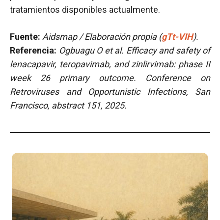
tratamientos disponibles actualmente.
Fuente:
Aidsmap / Elaboración propia (
gTt-VIH
).
Referencia:
Ogbuagu O et al.
Efficacy and safety of
lenacapavir, teropavimab, and zinlirvimab: phase II
week 26 primary outcome. Conference on
Retroviruses and Opportunistic Infections, San
Francisco, abstract 151, 2025.