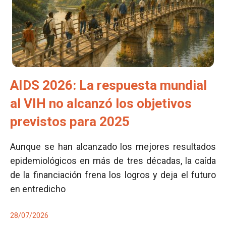
AIDS 2026: La respuesta mundial
al VIH no alcanzó los objetivos
previstos para 2025
Aunque se han alcanzado los mejores resultados
epidemiológicos en más de tres décadas, la caída
de la financiación frena los logros y deja el futuro
en entredicho
28/07/2026