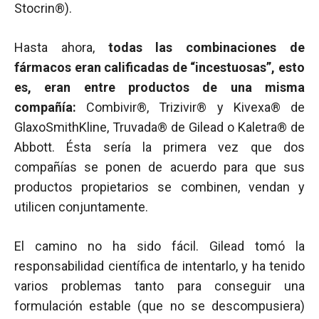
Stocrin®).
Hasta ahora,
todas las combinaciones de
fármacos eran calificadas de “incestuosas”, esto
es, eran entre productos de una misma
compañía:
Combivir®, Trizivir® y Kivexa® de
GlaxoSmithKline, Truvada® de Gilead o Kaletra® de
Abbott. Ésta sería la primera vez que dos
compañías se ponen de acuerdo para que sus
productos propietarios se combinen, vendan y
utilicen conjuntamente.
El camino no ha sido fácil. Gilead tomó la
responsabilidad científica de intentarlo, y ha tenido
varios problemas tanto para conseguir una
formulación estable (que no se descompusiera)