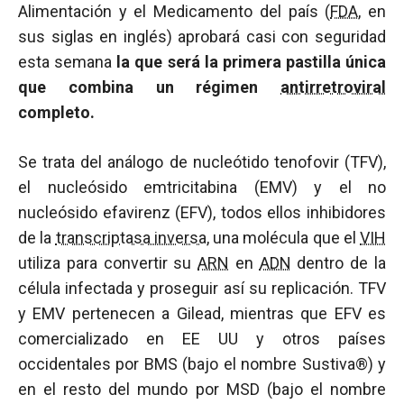
Alimentación y el Medicamento del país (
FDA
, en
sus siglas en inglés) aprobará casi con seguridad
esta semana
la que será la primera pastilla única
que combina un régimen
antirretroviral
completo.
Se trata del análogo de nucleótido tenofovir (TFV),
el nucleósido emtricitabina (EMV) y el no
nucleósido efavirenz (EFV), todos ellos inhibidores
de la
transcriptasa inversa
, una molécula que el
VIH
utiliza para convertir su
ARN
en
ADN
dentro de la
célula infectada y proseguir así su replicación. TFV
y EMV pertenecen a Gilead, mientras que EFV es
comercializado en EE UU y otros países
occidentales por BMS (bajo el nombre Sustiva®) y
en el resto del mundo por MSD (bajo el nombre