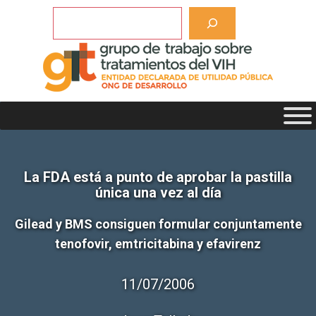
Saltar
Buscar
al
contenido
La FDA está a punto de aprobar la pastilla
única una vez al día
Gilead y BMS consiguen formular conjuntamente
tenofovir, emtricitabina y efavirenz
11/07/2006