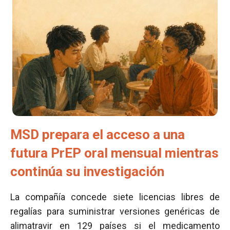
MSD prepara el acceso a una
futura PrEP oral mensual mientras
continúa su investigación
La compañía concede siete licencias libres de
regalías para suministrar versiones genéricas de
alimatravir en 129 países si el medicamento