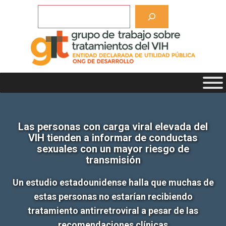
Saltar
Buscar
al
contenido
Las personas con carga viral elevada del
VIH tienden a informar de conductas
sexuales con un mayor riesgo de
transmisión
Un estudio estadounidense halla que muchas de
estas personas no estarían recibiendo
tratamiento antirretroviral a pesar de las
recomendaciones clínicas