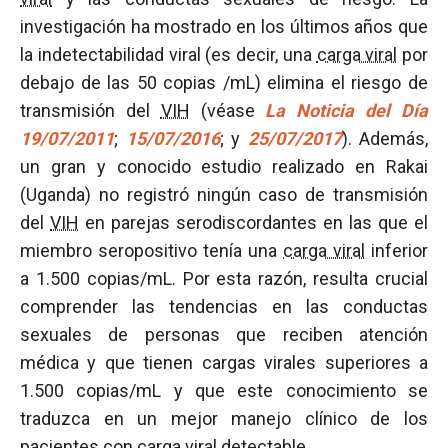
investigación ha mostrado en los últimos años que
la indetectabilidad viral (es decir, una
carga viral
por
debajo de las 50 copias /mL) elimina el riesgo de
transmisión del
VIH
(véase
La Noticia del Día
19/07/2011
;
15/07/2016
; y
25/07/2017
). Además,
un gran y conocido estudio realizado en Rakai
(Uganda) no registró ningún caso de transmisión
del
VIH
en parejas serodiscordantes en las que el
miembro seropositivo tenía una
carga viral
inferior
a 1.500 copias/mL. Por esta razón, resulta crucial
comprender las tendencias en las conductas
sexuales de personas que reciben atención
médica y que tienen cargas virales superiores a
1.500 copias/mL y que este conocimiento se
traduzca en un mejor manejo clínico de los
pacientes con
carga viral
detectable.