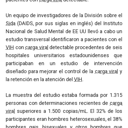
Un equipo de investigadores de la División sobre el
Sida
(DAIDS, por sus siglas en inglés) del Instituto
Nacional de Salud Mental de EE UU llevó a cabo un
estudio transversal identificaron a pacientes con el
VIH
con
carga viral
detectable procedentes de seis
hospitales universitarios estadounidenses que
participaban en un estudio de intervención
diseñado para mejorar el control de la
carga viral
y
la retención en la atención del
VIH
.
La muestra del estudio estaba formada por 1.315
personas con determinaciones recientes de
carga
viral
superiores a 1.500 copias/mL. El 32% de los
participantes eran hombres heterosexuales, el 38%
hombres gais, bisexuales y otros hombres que