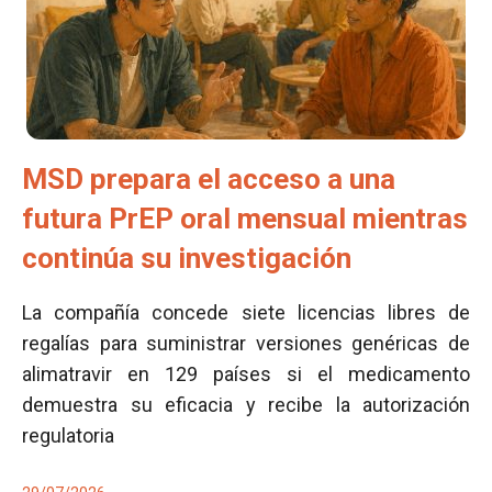
MSD prepara el acceso a una
futura PrEP oral mensual mientras
continúa su investigación
La compañía concede siete licencias libres de
regalías para suministrar versiones genéricas de
alimatravir en 129 países si el medicamento
demuestra su eficacia y recibe la autorización
regulatoria