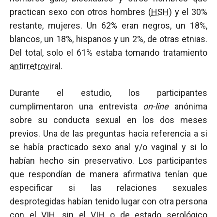
practican sexo con otros hombres (
HSH
) y el 30%
restante, mujeres. Un 62% eran negros, un 18%,
blancos, un 18%, hispanos y un 2%, de otras etnias.
Del total, solo el 61% estaba tomando tratamiento
antirretroviral
.
Durante el estudio, los participantes
cumplimentaron una entrevista
on-line
anónima
sobre su conducta sexual en los dos meses
previos. Una de las preguntas hacía referencia a si
se había practicado sexo anal y/o vaginal y si lo
habían hecho sin preservativo. Los participantes
que respondían de manera afirmativa tenían que
especificar si las relaciones sexuales
desprotegidas habían tenido lugar con otra persona
con el
VIH
, sin el
VIH
o de estado serológico