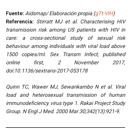
Fuente:
Aidsmap/ Elaboración propia (
gTt-VIH
)
Referencia:
Stirratt MJ et al.
Characterising HIV
transmission risk among US patients with HIV in
care: a cross-sectional study of sexual risk
behaviour among individuals with viral load above
1500 copies/ml.
Sex Transm Infect, published
online first, 2 November 2017,
doi:10.1136/sextrans-2017-053178
Quinn TC, Wawer MJ, Sewankambo N et al. Viral
load and heterosexual transmission of human
immunodeficiency virus type 1. Rakai Project Study
Group. N Engl J Med. 2000 Mar 30;342(13):921-9.