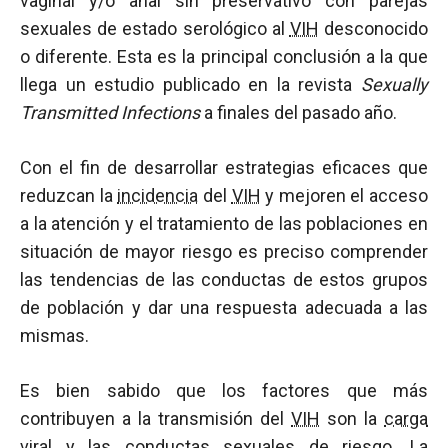
vaginal y/o anal sin preservativo con parejas
sexuales de estado serológico al
VIH
desconocido
o diferente. Esta es la principal conclusión a la que
llega un estudio publicado en la revista
Sexually
Transmitted Infections
a finales del pasado año.
Con el fin de desarrollar estrategias eficaces que
reduzcan la
incidencia
del
VIH
y mejoren el acceso
a la atención y el tratamiento de las poblaciones en
situación de mayor riesgo es preciso comprender
las tendencias de las conductas de estos grupos
de población y dar una respuesta adecuada a las
mismas.
Es bien sabido que los factores que más
contribuyen a la transmisión del
VIH
son la
carga
viral
y las conductas sexuales de riesgo. La