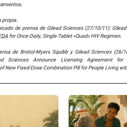
tamientos.
 propia.
cado de prensa de Gilead Sciences (27/10/11): Gilea
FDA
for Once-Daily, Single-Tablet «Quad» HIV Regimen.
sa de Bristol-Myers Squibb y Gilead Sciences (26/10
ad Sciences Announce Licensing Agreement for
f New Fixed-Dose Combination Pill for People Living wit