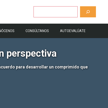
Buscar
NÓCENOS
CONSÚLTANOS
AUTOEVALÚATE
n perspectiva
n acuerdo para desarrollar un comprimido que