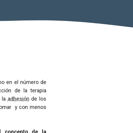
omo en el número de
ción de la terapia
r la
adhesión
de los
 tomar y con menos
l concepto de la