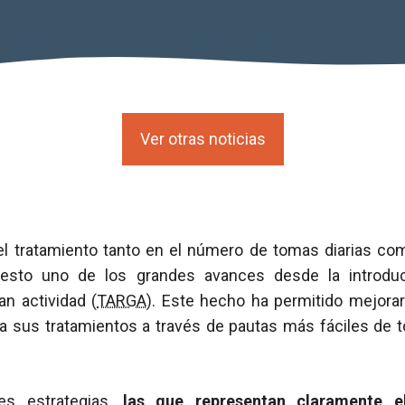
Ver otras noticias
del tratamiento tanto en el número de tomas diarias c
esto uno de los grandes avances desde la introduc
n actividad (
TARGA
). Este hecho ha permitido mejora
a sus tratamientos a través de pautas más fáciles de
tes estrategias,
las que representan claramente e