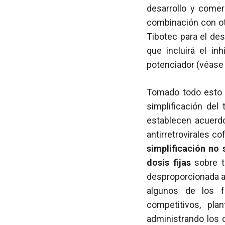
desarrollo y comer
combinación con otr
Tibotec para el de
que incluirá el in
potenciador (véas
Tomado todo esto e
simplificación del
establecen acuerdo
antirretrovirales 
simplificación no
dosis fijas
sobre t
desproporcionada a 
algunos de los f
competitivos, pla
administrando los 