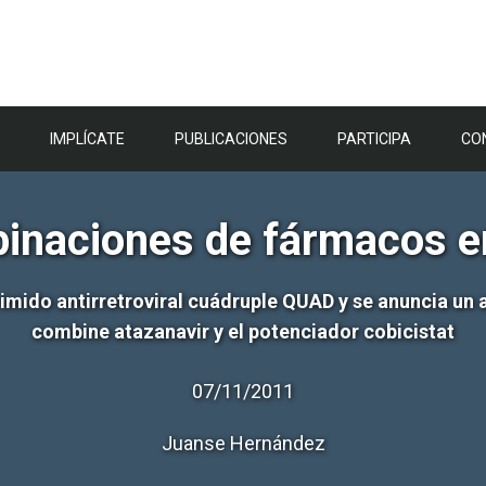
IMPLÍCATE
PUBLICACIONES
PARTICIPA
CO
naciones de fármacos e
rimido antirretroviral cuádruple QUAD y se anuncia u
combine atazanavir y el potenciador cobicistat
07/11/2011
Juanse Hernández