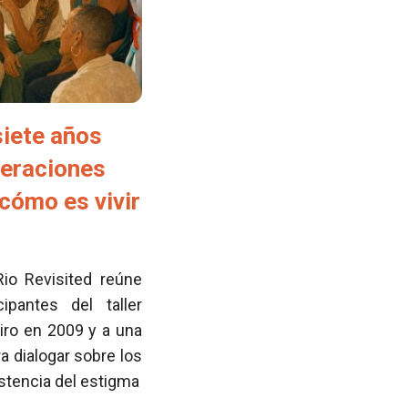
siete años
neraciones
cómo es vivir
Rio Revisited reúne
pantes del taller
iro en 2009 y a una
 dialogar sobre los
istencia del estigma