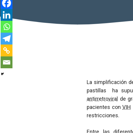
La simplificación 
pastillas ha supu
antirretroviral
de gra
pacientes con
VIH
restricciones.
Entre las diferen