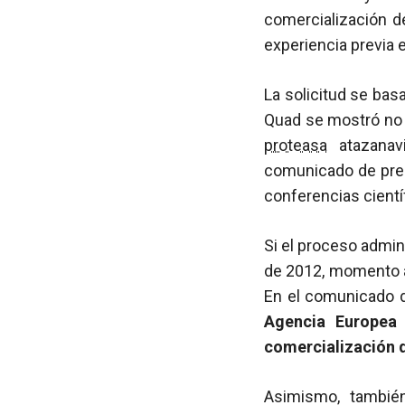
comercialización d
experiencia previa
La solicitud se bas
Quad se mostró no i
proteasa
atazanavi
comunicado de pren
conferencias cient
Si el proceso admini
de 2012, momento a 
En el comunicado 
Agencia Europea 
comercialización 
Asimismo, también