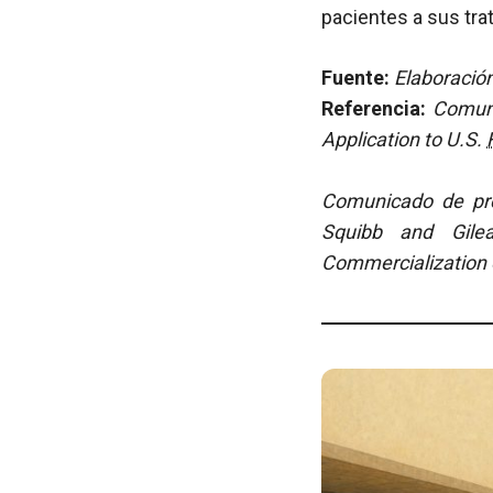
pacientes a sus tra
Fuente:
Elaboración
Referencia:
Comuni
Application to U.S.
Comunicado de pren
Squibb and Gile
Commercialization o