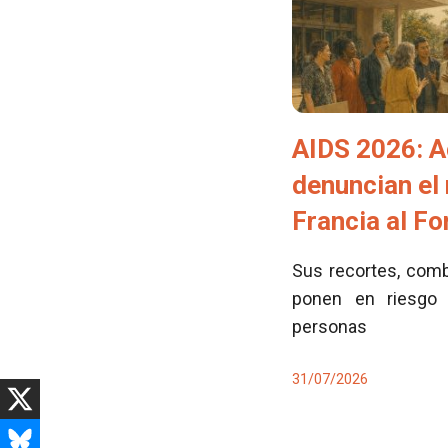
AIDS 2026: A
denuncian el
Francia al F
Sus recortes, comb
ponen en riesgo 
personas
31/07/2026