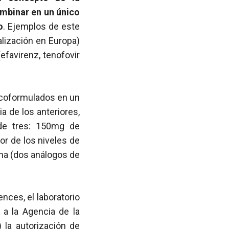
ombinar en un único
o
. Ejemplos de este
lización en Europa)
favirenz, tenofovir
 coformulados en un
a de los anteriores,
de tres: 150mg de
or de los niveles de
ina (dos análogos de
nces, el laboratorio
o a la Agencia de la
 la autorización de