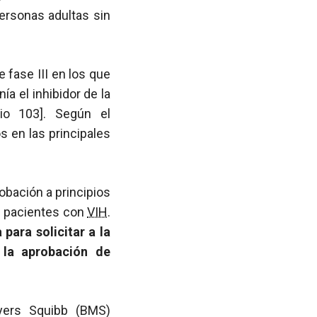
rsonas adultas sin
 fase III en los que
a el inhibidor de la
dio 103]. Según el
 en las principales
obación a principios
os pacientes con
VIH
.
para solicitar a la
 la aprobación de
Myers Squibb (BMS)