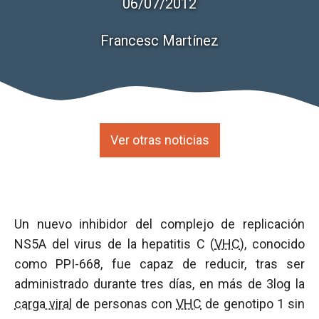
06/07/2012
Francesc Martínez
Ver otras noticias
Un nuevo inhibidor del complejo de replicación
NS5A del virus de la hepatitis C (
VHC
), conocido
como PPI-668, fue capaz de reducir, tras ser
administrado durante tres días, en más de 3log la
carga viral
de personas con
VHC
de genotipo 1 sin