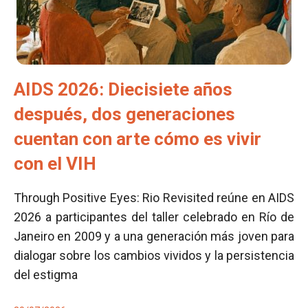
AIDS 2026: Diecisiete años
después, dos generaciones
cuentan con arte cómo es vivir
con el VIH
Through Positive Eyes: Rio Revisited reúne en AIDS
2026 a participantes del taller celebrado en Río de
Janeiro en 2009 y a una generación más joven para
dialogar sobre los cambios vividos y la persistencia
del estigma