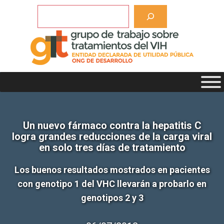
Saltar
Buscar
al
contenido
Un nuevo fármaco contra la hepatitis C
logra grandes reducciones de la carga viral
en solo tres días de tratamiento
Los buenos resultados mostrados en pacientes
con genotipo 1 del VHC llevarán a probarlo en
genotipos 2 y 3