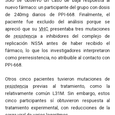
Solo se observó un caso de baja respuesta al
nuevo fármaco: un participante del grupo con dosis
de 240mg diarios de PPI-668. Finalmente, el
paciente fue excluido del análisis porque se
apreció que su
VHC
presentaba tres mutaciones
de
resistencia
a inhibidores del complejo de
replicación NS5A antes de haber recibido el
fármaco, lo que los investigadores interpretaron
como prerresistencia, no atribuible al contacto con
PPI-668.
Otros cinco pacientes tuvieron mutaciones de
resistencia
previas al tratamiento, como la
relativamente común L31M. Sin embargo, estos
cinco participantes sí obtuvieron respuesta al
tratamiento experimental, con reducciones de la
carga viral
de varios logaritmos.