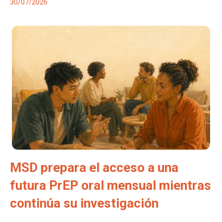
30/07/2026
MSD prepara el acceso a una
futura PrEP oral mensual mientras
continúa su investigación