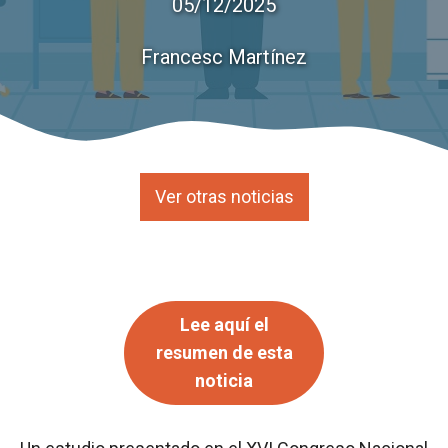
05/12/2025
Francesc Martínez
Ver otras noticias
Lee aquí el
resumen de esta
noticia