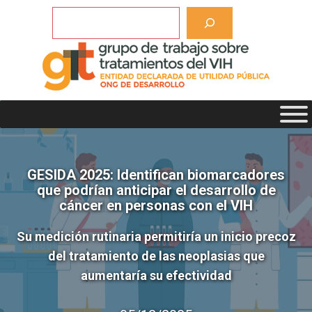
Saltar
Buscar
al
contenido
GESIDA 2025: Identifican biomarcadores
que podrían anticipar el desarrollo de
cáncer en personas con el VIH
Su medición rutinaria permitiría un inicio precoz
del tratamiento de las neoplasias que
aumentaría su efectividad