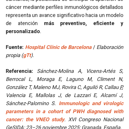
cáncer mediante perfiles inmunológicos detallados
representa un avance significativo hacia un modelo
de atención
más preventivo, eficiente y
personalizado
.
Fuente:
Hospital Clínic de Barcelona
/
Elaboración
propia (
gTt
).
Referencia:
Sánchez-Molina A, Vicens-Artés S,
Berrocal L, Moraga E, Laguno M, Climent N,
González T, Maleno MJ, Rovira C, Aguiló R, Callau
P
,
Valencia E, Mallolas J, de Lazzari E, Alcamí J,
Sánchez-Palomino S.
Immunologic and virologic
parameters in a cohort of PWH diagnosed with
cancer: the VNEO study
. XVI Congreso Nacional
GeSIDA; 23–26 noviembre 2025; Granada, España.