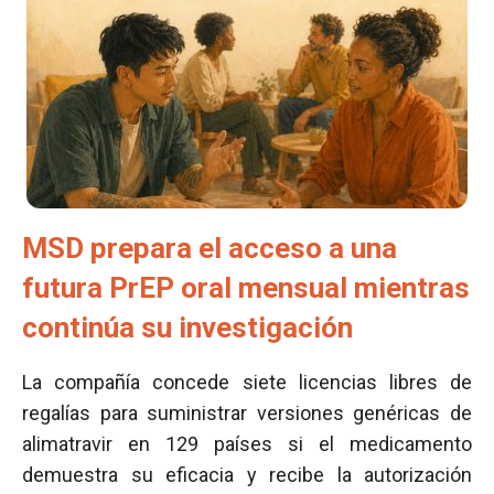
MSD prepara el acceso a una
futura PrEP oral mensual mientras
continúa su investigación
La compañía concede siete licencias libres de
regalías para suministrar versiones genéricas de
alimatravir en 129 países si el medicamento
demuestra su eficacia y recibe la autorización