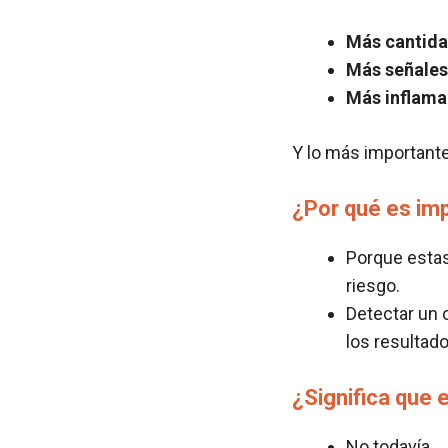
Más cantid
Más señales
Más inflama
Y lo más important
¿Por qué es im
Porque estas
riesgo.
Detectar un
los resultado
¿Significa que 
No todavía.