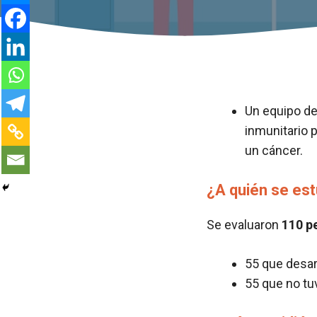
Un equipo de
inmunitario
un cáncer.
¿A quién se est
Se evaluaron
110 p
55 que desar
55 que no tu