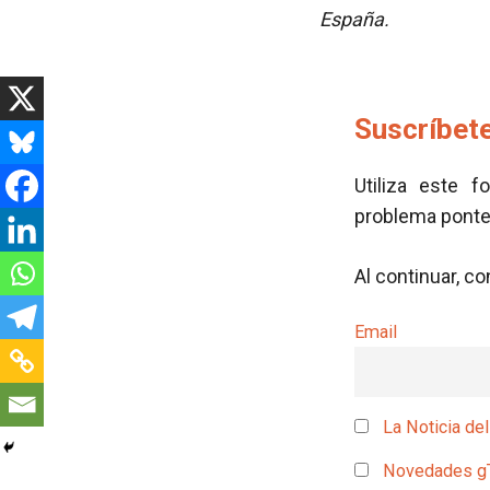
España.
Suscríbete
Utiliza este f
problema pont
Al continuar, c
Email
La Noticia del
Novedades g