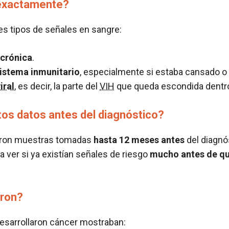
 exactamente?
res tipos de señales en sangre:
 crónica
.
sistema inmunitario
, especialmente si estaba cansado o
iral
, es decir, la parte del
VIH
que queda escondida dentro 
os datos antes del diagnóstico?
saron muestras tomadas
hasta 12 meses antes
del diagnó
ra ver si ya existían señales de riesgo
mucho antes de qu
eron?
esarrollaron cáncer mostraban: