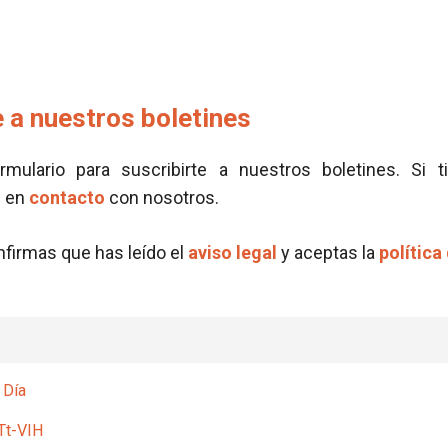
 a nuestros boletines
ormulario para suscribirte a nuestros boletines. Si t
e en
contacto
con nosotros.
onfirmas que has leído el
aviso legal
y aceptas la
política
 Día
Tt-VIH