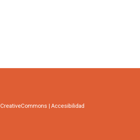
a CreativeCommons
|
Accesibilidad