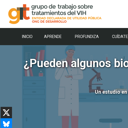
Saltar
al
contenido
INICIO
APRENDE
PROFUNDIZA
CUÍDATE
¿Pueden algunos bio
Un estudio en