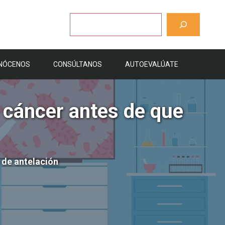
Buscar
NÓCENOS
CONSÚLTANOS
AUTOEVALÚATE
 cáncer antes de que
 de antelación