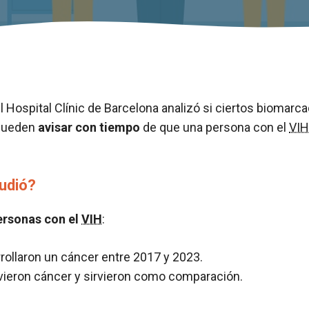
l Hospital Clínic de Barcelona analizó si ciertos biomarc
 pueden
avisar con tiempo
de que una persona con el
VIH
udió?
ersonas con el
VIH
:
rollaron un cáncer entre 2017 y 2023.
vieron cáncer y sirvieron como comparación.