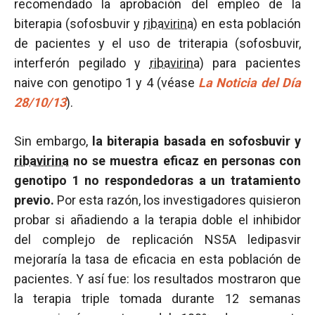
recomendado la aprobación del empleo de la
biterapia (sofosbuvir y
ribavirina
) en esta población
de pacientes y el uso de triterapia (sofosbuvir,
interferón pegilado y
ribavirina
) para pacientes
naive con genotipo 1 y 4 (véase
La Noticia del Día
28/10/13
).
Sin embargo,
la biterapia basada en sofosbuvir y
ribavirina
no se muestra eficaz en personas con
genotipo 1 no respondedoras a un tratamiento
previo.
Por esta razón, los investigadores quisieron
probar si añadiendo a la terapia doble el inhibidor
del complejo de replicación NS5A ledipasvir
mejoraría la tasa de eficacia en esta población de
pacientes. Y así fue: los resultados mostraron que
la terapia triple tomada durante 12 semanas