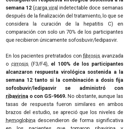
semana 12
(
carga viral
indetectable doce semanas
después de la finalización del tratamiento, lo que se
considera la curación de la hepatitis C) en
comparación con solo un 70% de los participantes
que recibieron únicamente sofosbuvir/ledipasvir.
En los pacientes pretratados con
fibrosis
avanzada
o
cirrosis
(F3/F4),
el 100% de los participantes
alcanzaron respuesta virológica sostenida a la
semana 12 tanto si la combinación a dosis fija
sofosbuvir/ledipasvir se administró con
ribavirina
o con GS-9669.
No obstante, aunque las
tasas de respuesta fueron similares en ambos
brazos del estudio, se apreció que los niveles de
hemoglobina
descendieron de forma significativa
en los pacientes que tomaron
ribavirina
y