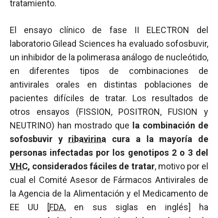
tratamiento.
El ensayo clínico de fase II ELECTRON del
laboratorio Gilead Sciences ha evaluado sofosbuvir,
un inhibidor de la polimerasa análogo de nucleótido,
en diferentes tipos de combinaciones de
antivirales orales en distintas poblaciones de
pacientes difíciles de tratar. Los resultados de
otros ensayos (FISSION, POSITRON, FUSION y
NEUTRINO) han mostrado que
la combinación de
sofosbuvir y
ribavirina
cura a la mayoría de
personas infectadas por los genotipos 2 o 3 del
VHC
, considerados fáciles de tratar
, motivo por el
cual el Comité Asesor de Fármacos Antivirales de
la Agencia de la Alimentación y el Medicamento de
EE UU [
FDA
, en sus siglas en inglés] ha