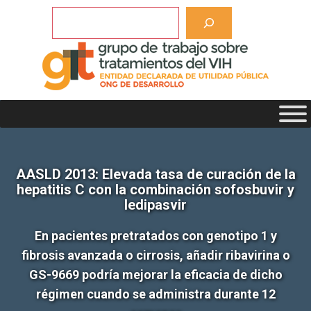
Saltar
Buscar
al
contenido
AASLD 2013: Elevada tasa de curación de la
hepatitis C con la combinación sofosbuvir y
ledipasvir
En pacientes pretratados con genotipo 1 y
fibrosis avanzada o cirrosis, añadir ribavirina o
GS-9669 podría mejorar la eficacia de dicho
régimen cuando se administra durante 12