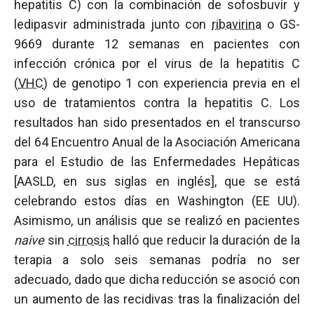
hepatitis C) con la combinación de sofosbuvir y
ledipasvir administrada junto con
ribavirina
o GS-
9669 durante 12 semanas en pacientes con
infección crónica por el virus de la hepatitis C
(
VHC
) de genotipo 1 con experiencia previa en el
uso de tratamientos contra la hepatitis C. Los
resultados han sido presentados en el transcurso
del 64 Encuentro Anual de la Asociación Americana
para el Estudio de las Enfermedades Hepáticas
[AASLD, en sus siglas en inglés], que se está
celebrando estos días en Washington (EE UU).
Asimismo, un análisis que se realizó en pacientes
naive
sin
cirrosis
halló que reducir la duración de la
terapia a solo seis semanas podría no ser
adecuado, dado que dicha reducción se asoció con
un aumento de las recidivas tras la finalización del