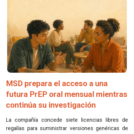
MSD prepara el acceso a una
futura PrEP oral mensual mientras
continúa su investigación
La compañía concede siete licencias libres de
regalías para suministrar versiones genéricas de