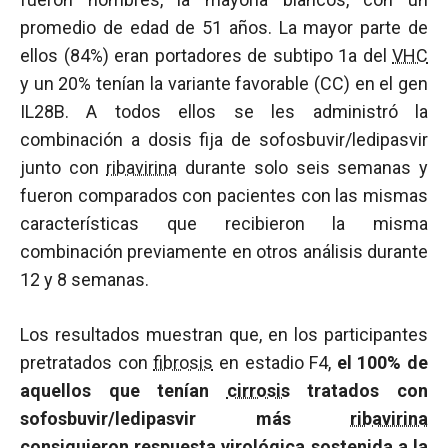
promedio de edad de 51 años. La mayor parte de
ellos (84%) eran portadores de subtipo 1a del
VHC
y un 20% tenían la variante favorable (CC) en el gen
IL28B. A todos ellos se les administró la
combinación a dosis fija de sofosbuvir/ledipasvir
junto con
ribavirina
durante solo seis semanas y
fueron comparados con pacientes con las mismas
características que recibieron la misma
combinación previamente en otros análisis durante
12 y 8 semanas.
Los resultados muestran que, en los participantes
pretratados con
fibrosis
en estadio F4,
el 100% de
aquellos que tenían
cirrosis
tratados con
sofosbuvir/ledipasvir más
ribavirina
consiguieron respuesta virológica sostenida a la