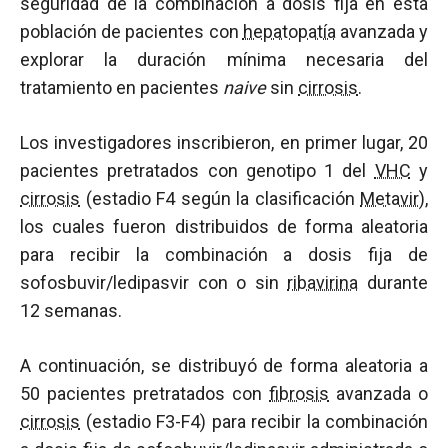
seguridad de la combinación a dosis fija en esta
población de pacientes con
hepatopatía
avanzada y
explorar la duración mínima necesaria del
tratamiento en pacientes
naive
sin
cirrosis
.
Los investigadores inscribieron, en primer lugar, 20
pacientes pretratados con genotipo 1 del
VHC
y
cirrosis
(estadio F4 según la clasificación
Metavir
),
los cuales fueron distribuidos de forma aleatoria
para recibir la combinación a dosis fija de
sofosbuvir/ledipasvir con o sin
ribavirina
durante
12 semanas.
A continuación, se distribuyó de forma aleatoria a
50 pacientes pretratados con
fibrosis
avanzada o
cirrosis
(estadio F3-F4) para recibir la combinación