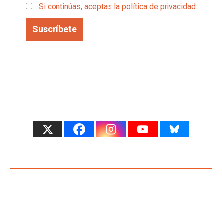
Si continúas, aceptas la política de privacidad