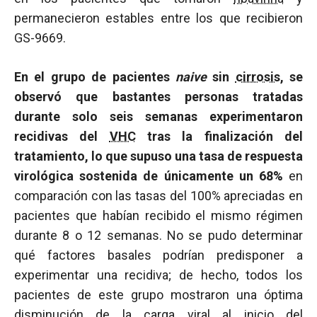
permanecieron estables entre los que recibieron
GS-9669.
En el grupo de pacientes
naive
sin
cirrosis
, se
observó que bastantes personas tratadas
durante solo seis semanas experimentaron
recidivas del
VHC
tras la finalización del
tratamiento, lo que supuso una tasa de respuesta
virológica sostenida de únicamente un 68%
en
comparación con las tasas del 100% apreciadas en
pacientes que habían recibido el mismo régimen
durante 8 o 12 semanas. No se pudo determinar
qué factores basales podrían predisponer a
experimentar una recidiva; de hecho, todos los
pacientes de este grupo mostraron una óptima
disminución de la
carga viral
al inicio del