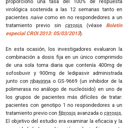
proporcionó una tasa del 100% de respuesta
virológica sostenida a las 12 semanas tanto en
pacientes
naive
como en no respondedores a un
tratamiento previo sin
cirrosis
(véase
Boletín
especial CROI 2013: 05/03/2013
).
En esta ocasión, los investigadores evaluaron la
combinación a dosis fija en un único comprimido
de una sola toma diaria que contenía 400mg de
sofosbuvir y 900mg de ledipasvir administrada
junto con
ribavirina
o GS-9669 (un inhibidor de la
polimerasa no análogo de nucleósido) en uno de
los grupos de pacientes más difíciles de tratar:
pacientes con genotipo 1 no respondedores a un
tratamiento previo con
fibrosis
avanzada o
cirrosis
.
El objetivo del estudio era examinar la eficacia y la