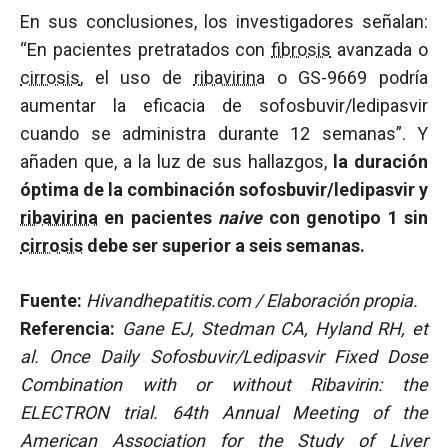
En sus conclusiones, los investigadores señalan:
“En pacientes pretratados con
fibrosis
avanzada o
cirrosis
, el uso de
ribavirina
o GS-9669 podría
aumentar la eficacia de sofosbuvir/ledipasvir
cuando se administra durante 12 semanas”. Y
añaden que, a la luz de sus hallazgos,
la duración
óptima de la combinación sofosbuvir/ledipasvir y
ribavirina
en pacientes
naive
con genotipo 1 sin
cirrosis
debe ser superior a seis semanas.
Fuente:
Hivandhepatitis.com / Elaboración propia.
Referencia:
Gane EJ, Stedman CA, Hyland RH, et
al. Once Daily Sofosbuvir/Ledipasvir Fixed Dose
Combination with or without Ribavirin: the
ELECTRON trial. 64th Annual Meeting of the
American Association for the Study of Liver