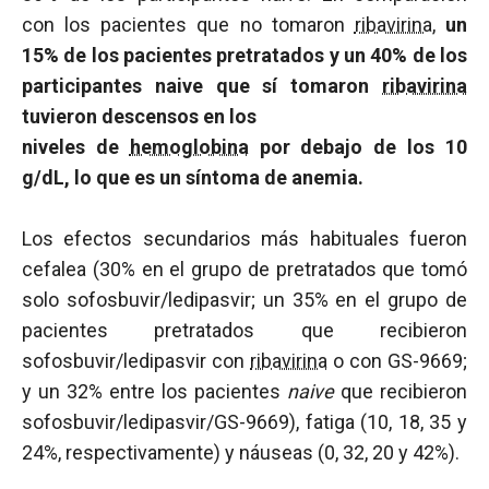
con los pacientes que no tomaron
ribavirina
,
un
15% de los pacientes pretratados y un 40% de los
participantes naive que sí tomaron
ribavirina
tuvieron descensos en los
niveles de
hemoglobina
por debajo de los 10
g/dL, lo que es un síntoma de anemia.
Los efectos secundarios más habituales fueron
cefalea (30% en el grupo de pretratados que tomó
solo sofosbuvir/ledipasvir; un 35% en el grupo de
pacientes pretratados que recibieron
sofosbuvir/ledipasvir con
ribavirina
o con GS-9669;
y un 32% entre los pacientes
naive
que recibieron
sofosbuvir/ledipasvir/GS-9669), fatiga (10, 18, 35 y
24%, respectivamente) y náuseas (0, 32, 20 y 42%).