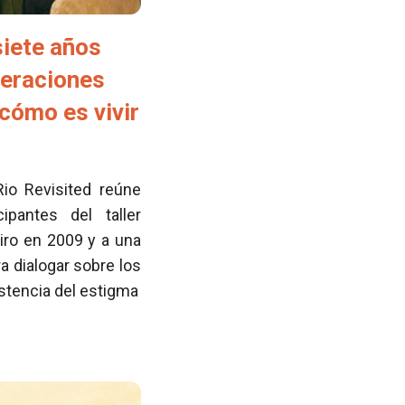
siete años
neraciones
cómo es vivir
Rio Revisited reúne
pantes del taller
iro en 2009 y a una
 dialogar sobre los
istencia del estigma