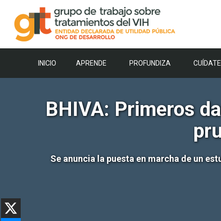
Saltar
al
contenido
INICIO
APRENDE
PROFUNDIZA
CUÍDATE
BHIVA: Primeros dat
pru
Se anuncia la puesta en marcha de un estu