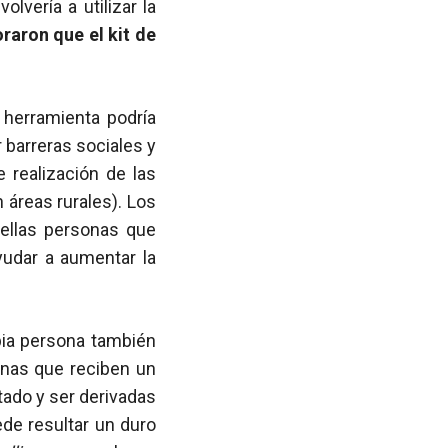
lvería a utilizar la
raron que el kit de
 herramienta podría
ar barreras sociales y
 realización de las
 áreas rurales). Los
uellas personas que
ayudar a aumentar la
opia persona también
onas que reciben un
ltado y ser derivadas
ede resultar un duro