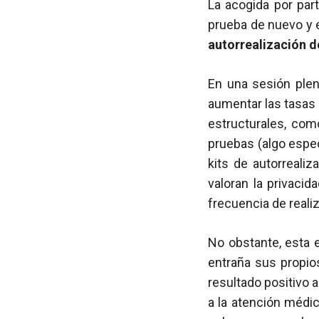
La acogida por part
prueba de nuevo y e
autorrealización de
En una sesión plen
aumentar las tasas 
estructurales, com
pruebas (algo espec
kits de autorreali
valoran la privacid
frecuencia de reali
No obstante, esta e
entraña sus propio
resultado positivo a
a la atención médic