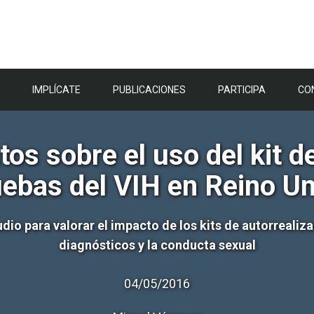
IMPLÍCATE
PUBLICACIONES
PARTICIPA
CO
os sobre el uso del kit de
ebas del VIH en Reino U
dio para valorar el impacto de los kits de autorrealiz
diagnósticos y la conducta sexual
04/05/2016