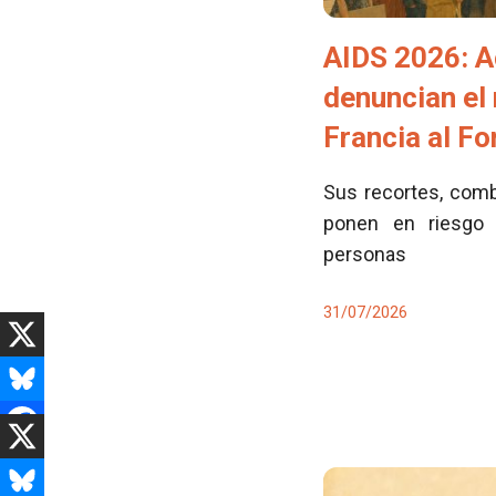
AIDS 2026: A
denuncian el
Francia al F
Sus recortes, comb
ponen en riesgo 
personas
31/07/2026