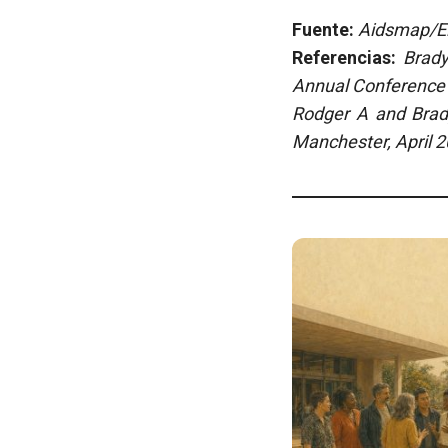
Fuente:
Aidsmap/El
Referencias:
Brad
Annual Conference o
Rodger A and Brady
Manchester, April 2