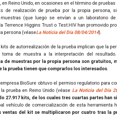
, en Reino Unido, en ocasiones en el término de prueba
ts de realización de prueba por la propia persona, 
muestras (que luego se envían a un laboratorio de a
a Terrence Higgins Trust o Test.HIV han promovido p
ia persona (véase
La Noticia del Día 08/04/2014
).
s kits de autorrealización de la prueba implican que la pe
 toma de muestra a la interpretación del resultado.
 de muestras por la propia persona son gratuitos, m
e la prueba tienen que comprarlos los interesados
.
a empresa BioSure obtuvo el permiso regulatorio para com
e la prueba en Reino Unido (véase
La Noticia del Día 
o 27.917 kits, de los cuales tres cuartas partes han
ipal vehículo de comercialización de esta herramienta h
 ventas del kit se multiplicaron por cuatro tras la