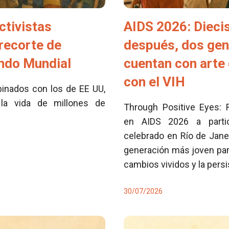
ctivistas
AIDS 2026: Dieci
 recorte de
después, dos ge
ondo Mundial
cuentan con arte 
con el VIH
inados con los de EE UU,
la vida de millones de
Through Positive Eyes: 
en AIDS 2026 a partici
celebrado en Río de Jane
generación más joven para
cambios vividos y la pers
30/07/2026