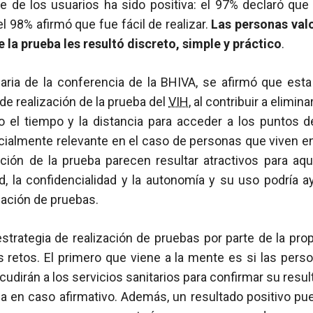
e de los usuarios ha sido positiva: el 97% declaró que vo
l 98% afirmó que fue fácil de realizar.
Las personas valo
 la prueba les resultó discreto, simple y práctico
.
aria de la conferencia de la BHIVA, se afirmó que esta
de realización de la prueba del
VIH
, al contribuir a elimin
o el tiempo y la distancia para acceder a los puntos de
ialmente relevante en el caso de personas que viven en
zación de la prueba parecen resultar atractivos para aq
ad, la confidencialidad y la autonomía y su uso podría 
zación de pruebas.
strategia de realización de pruebas por parte de la pr
s retos. El primero que viene a la mente es si las pers
cudirán a los servicios sanitarios para confirmar su resu
a en caso afirmativo. Además, un resultado positivo pu