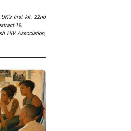
 UK’s first kit. 22nd
stract 19.
sh HIV Association,