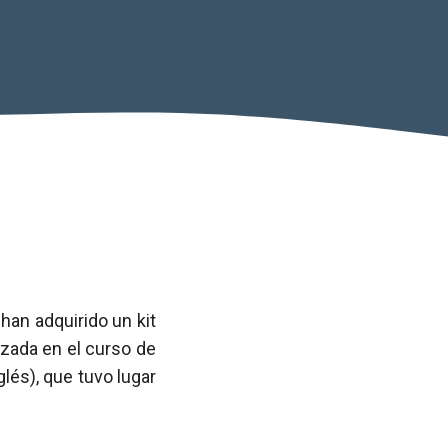
han adquirido un kit
izada en el curso de
lés), que tuvo lugar