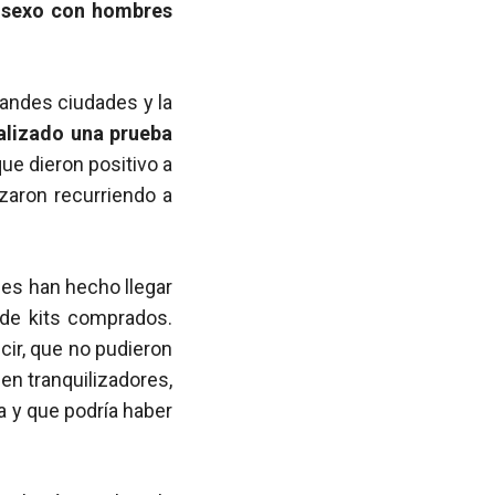
n sexo con hombres
randes ciudades y la
alizado una prueba
ue dieron positivo a
izaron recurriendo a
les han hecho llegar
l de kits comprados.
cir, que no pudieron
en tranquilizadores,
a y que podría haber