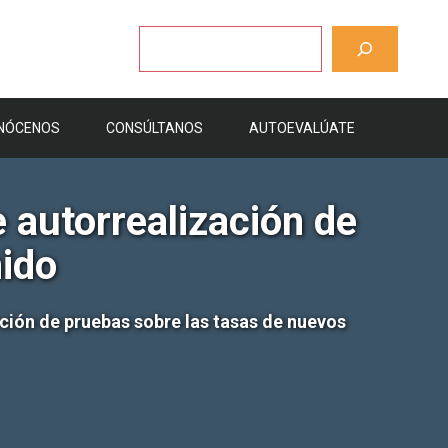
Buscar
NÓCENOS
CONSÚLTANOS
AUTOEVALÚATE
 autorrealización de
nido
ación de pruebas sobre las tasas de nuevos