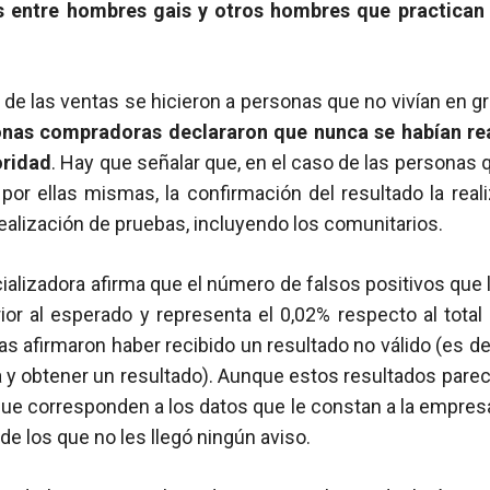
as entre hombres gais y otros hombres que practica
 de las ventas se hicieron a personas que no vivían en g
onas compradoras declararon que nunca se habían re
oridad
. Hay que señalar que, en el caso de las personas q
 por ellas mismas, la confirmación del resultado la real
realización de pruebas, incluyendo los comunitarios.
lizadora afirma que el número de falsos positivos que 
ior al esperado y representa el 0,02% respecto al tota
 afirmaron haber recibido un resultado no válido (es de
 y obtener un resultado). Aunque estos resultados parec
que corresponden a los datos que le constan a la empres
de los que no les llegó ningún aviso.