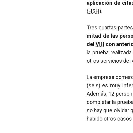
aplicación de cit
(
HSH
).
Tres cuartas partes
mitad de las pers
del
VIH
con anteri
la prueba realizada
otros servicios de 
La empresa comercia
(seis) es muy infer
Además, 12 personas
completar la prueba
no hay que olvidar 
habido otros casos 