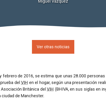
Miguel Vázquez
Ver otras noticias
 y febrero de 2016, se estima que unas 28.000 personas 
a prueba del
VIH
en el hogar, según una presentación real
a Asociación Británica del
VIH
(BHIVA, en sus siglas en ing
a ciudad de Manchester.