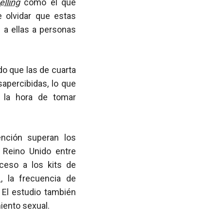
elling
como el que
e olvidar que estas
 a ellas a personas
o que las de cuarta
sapercibidas, lo que
a la hora de tomar
ención superan los
 Reino Unido entre
cceso a los kits de
H
, la frecuencia de
El estudio también
iento sexual.