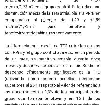
tenofovir/emtricitabina y de +1,37
ml/min/1,73m2 en el grupo control. Esto indica una
disminución media de la TFG atribuible a la PPrE en
comparación al
placebo
de -1,23 y +1,59
mL/min/1,73m2 para tenofovir y
tenofovir/emtricitabina, respectivamente.
La diferencia en la media de TFG entre los grupos
con PPrE y el grupo control apareció en un periodo
de un mes, se mantuvo estable durante doce
meses y después comenzó a disminuir. Se dio un
descenso clínicamente significativo de la TFG
(utilizando como criterio aquellos descensos
superiores al 25% respecto al valor de referencia) a
los doce meses en 1,3% de los participantes del
grupo que tomaba tenofovir y en 1,2% de los
participantes que tomaban tenofovir/emtricitabina.