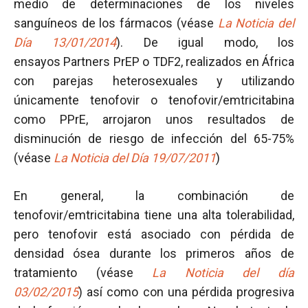
medio de determinaciones de los niveles
sanguíneos de los fármacos (véase
La Noticia del
Día 13/01/2014
). De igual modo, los
ensayos Partners PrEP o TDF2, realizados en África
con parejas heterosexuales y utilizando
únicamente tenofovir o tenofovir/emtricitabina
como PPrE, arrojaron unos resultados de
disminución de riesgo de infección del 65-75%
(véase
La Noticia del Día 19/07/2011
)
En general, la combinación de
tenofovir/emtricitabina tiene una alta tolerabilidad,
pero tenofovir está asociado con pérdida de
densidad ósea durante los primeros años de
tratamiento (véase
La Noticia del día
03/02/2015
) así como con una pérdida progresiva