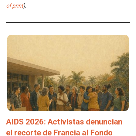
of print
).
AIDS 2026: Activistas denuncian
el recorte de Francia al Fondo