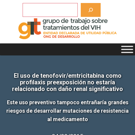
Saltar
Buscar
al
contenido
El uso de tenofovir/emtricitabina como
profilaxis preexposición no estaría
relacionado con daño renal significativo
Este uso preventivo tampoco entrañaría grandes
riesgos de desarrollar mutaciones de resistencia
al medicamento