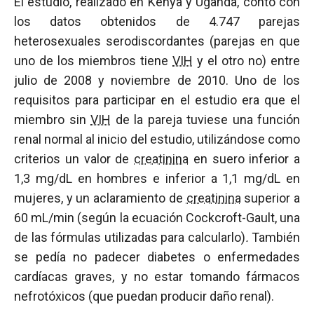
El estudio, realizado en Kenya y Uganda, contó con
los datos obtenidos de 4.747 parejas
heterosexuales serodiscordantes (parejas en que
uno de los miembros tiene
VIH
y el otro no) entre
julio de 2008 y noviembre de 2010. Uno de los
requisitos para participar en el estudio era que el
miembro sin
VIH
de la pareja tuviese una función
renal normal al inicio del estudio, utilizándose como
criterios un valor de
creatinina
en suero inferior a
1,3 mg/dL en hombres e inferior a 1,1 mg/dL en
mujeres, y un aclaramiento de
creatinina
superior a
60 mL/min (según la ecuación Cockcroft-Gault, una
de las fórmulas utilizadas para calcularlo)
.
También
se pedía no padecer diabetes o enfermedades
cardíacas graves, y no estar tomando fármacos
nefrotóxicos (que puedan producir daño renal).