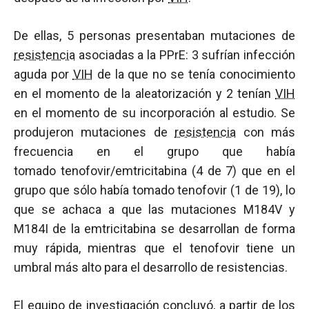
De ellas, 5 personas presentaban mutaciones de
resistencia
asociadas a la PPrE: 3 sufrían infección
aguda por
VIH
de la que no se tenía conocimiento
en el momento de la aleatorización y 2 tenían
VIH
en el momento de su incorporación al estudio. Se
produjeron mutaciones de
resistencia
con más
frecuencia en el grupo que había
tomado tenofovir/emtricitabina (4 de 7) que en el
grupo que sólo había tomado tenofovir (1 de 19), lo
que se achaca a que las mutaciones M184V y
M184I de la emtricitabina se desarrollan de forma
muy rápida, mientras que el tenofovir tiene un
umbral más alto para el desarrollo de resistencias.
El equipo de investigación concluyó, a partir de los