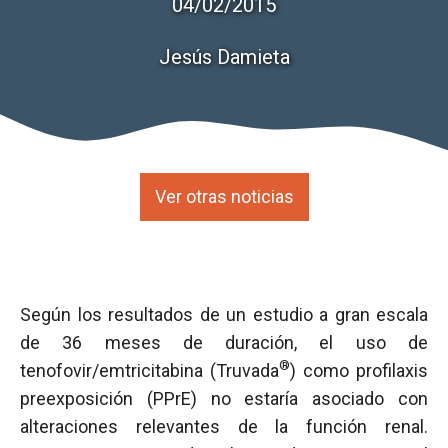
04/02/2015
Jesús Damieta
Ver otras noticias
Según los resultados de un estudio a gran escala
de 36 meses de duración, el uso de
®
tenofovir/emtricitabina (Truvada
) como profilaxis
preexposición (PPrE) no estaría asociado con
alteraciones relevantes de la función renal.