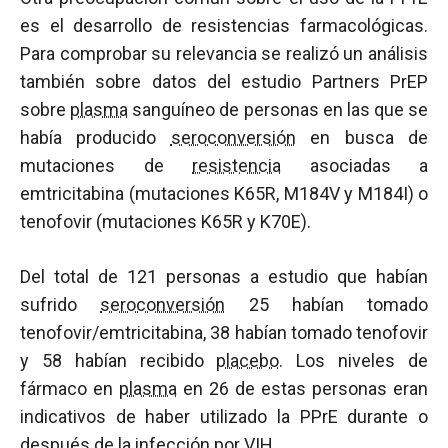
es el desarrollo de resistencias farmacológicas.
Para comprobar su relevancia se realizó un análisis
también sobre datos del estudio Partners PrEP
sobre
plasma
sanguíneo de personas en las que se
había producido
seroconversión
en busca de
mutaciones de
resistencia
asociadas a
emtricitabina (mutaciones K65R, M184V y M184I) o
tenofovir (mutaciones K65R y K70E).
Del total de 121 personas a estudio que habían
sufrido
seroconversión
25 habían tomado
tenofovir/emtricitabina, 38 habían tomado tenofovir
y 58 habían recibido
placebo
. Los niveles de
fármaco en
plasma
en 26 de estas personas eran
indicativos de haber utilizado la PPrE durante o
después de la infección por
VIH
.