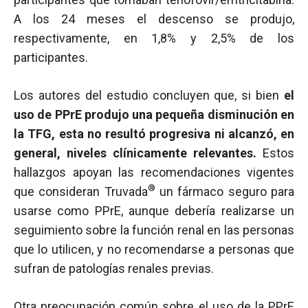
A los 24 meses el descenso se produjo,
respectivamente, en 1,8% y 2,5% de los
participantes.
Los autores del estudio concluyen que, si bien
el
uso de PPrE produjo una pequeña disminución en
la TFG, esta no resultó progresiva ni alcanzó, en
general, niveles clínicamente relevantes.
Estos
hallazgos apoyan las recomendaciones vigentes
®
que consideran Truvada
un fármaco seguro para
usarse como PPrE, aunque debería realizarse un
seguimiento sobre la función renal en las personas
que lo utilicen, y no recomendarse a personas que
sufran de patologías renales previas.
Otra preocupación común sobre el uso de la PPrE