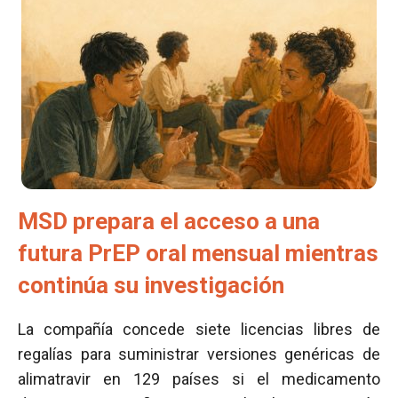
MSD prepara el acceso a una
futura PrEP oral mensual mientras
continúa su investigación
La compañía concede siete licencias libres de
regalías para suministrar versiones genéricas de
alimatravir en 129 países si el medicamento