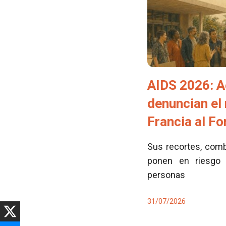
AIDS 2026: A
denuncian el
Francia al F
Sus recortes, comb
ponen en riesgo 
personas
31/07/2026