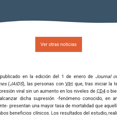
Ver otras noticias
publicado en la edición del 1 de enero de
Journal o
omes
(
JAIDS
), las personas con
VIH
que, tras iniciar la 
presión viral sin un aumento en los niveles de
CD4
o bie
 alcanzar dicha supresión -fenómeno conocido, en
nte- presentan una mayor tasa de mortalidad que aquell
os beneficios clínicos. Los resultados del estudio, rea