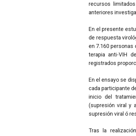
recursos limitado
anteriores investig
En el presente estu
de respuesta viroló
en 7.160 personas
terapia anti-VIH 
registrados proporc
En el ensayo se dis
cada participante d
inicio del tratam
(supresión viral y
supresión viral ó re
Tras la realizac