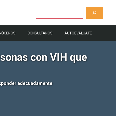
Buscar
NÓCENOS
CONSÚLTANOS
AUTOEVALÚATE
rsonas con VIH que
responder adecuadamente