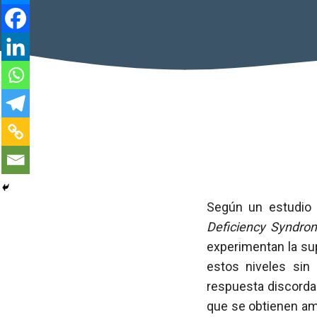
Según un estudio 
Deficiency Syndr
experimentan la su
estos niveles sin
respuesta discorda
que se obtienen amb