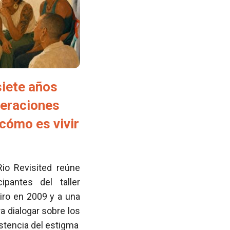
siete años
neraciones
cómo es vivir
Rio Revisited reúne
pantes del taller
iro en 2009 y a una
 dialogar sobre los
istencia del estigma