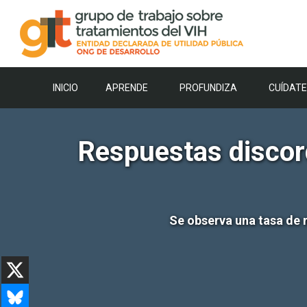
Saltar
al
contenido
INICIO
APRENDE
PROFUNDIZA
CUÍDATE
Respuestas discor
Se observa una tasa de