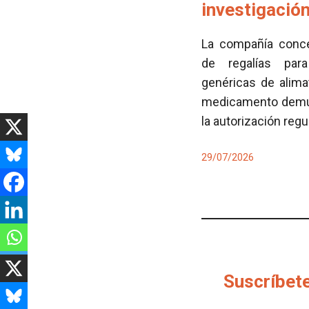
investigació
La compañía conced
de regalías para
genéricas de alima
medicamento demues
la autorización regu
29/07/2026
Suscríbete