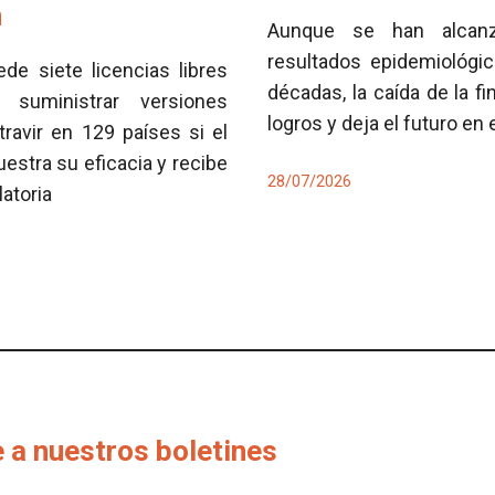
n
Aunque se han alcan
resultados epidemiológi
e siete licencias libres
décadas, la caída de la fi
 suministrar versiones
logros y deja el futuro en
travir en 129 países si el
tra su eficacia y recibe
28/07/2026
latoria
 a nuestros boletines