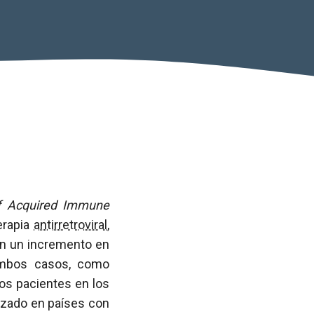
f Acquired Immune
terapia
antirretroviral
,
n un incremento en
 ambos casos, como
os pacientes en los
lizado en países con