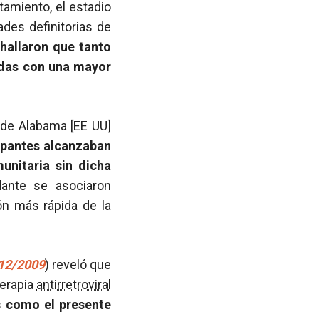
ratamiento, el estadio
ades definitorias de
 hallaron que tanto
adas con una mayor
 de Alabama [EE UU]
cipantes alcanzaban
unitaria sin dicha
ante se asociaron
ón más rápida de la
/12/2009
) reveló que
terapia
antirretroviral
s como el presente