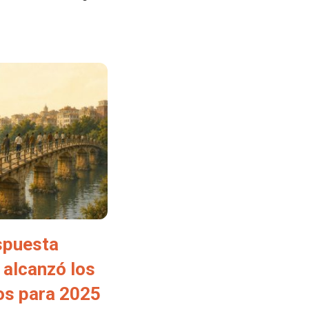
spuesta
 alcanzó los
tos para 2025