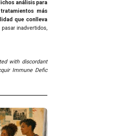
ichos análisis para
 tratamientos más
lidad que conlleva
pasar inadvertidos,
ted with discordant
cquir Immune Defic