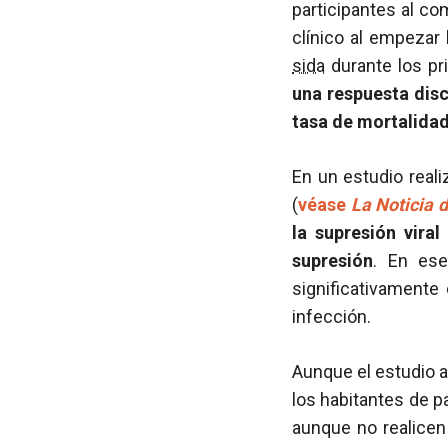
participantes al co
clínico al empezar 
sida
durante los pr
una respuesta dis
tasa de mortalida
En un estudio real
(
véase
La Noticia 
la supresión viral
supresión
. En ese
significativamente
infección.
Aunque el estudio a
los habitantes de p
aunque no realicen