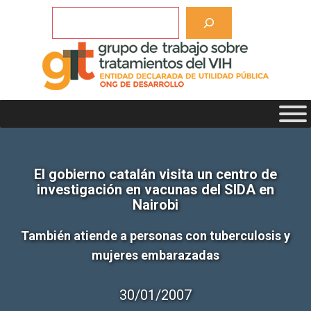
Saltar
Buscar
al
contenido
El gobierno catalán visita un centro de
investigación en vacunas del SIDA en
Nairobi
También atiende a personas con tuberculosis y
mujeres embarazadas
30/01/2007