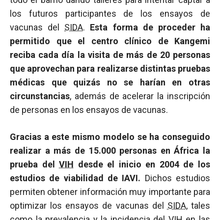
los futuros participantes de los ensayos de
vacunas del
SIDA
.
Esta forma de proceder ha
permitido que el centro clínico de Kangemi
reciba cada día la visita de más de 20 personas
que aprovechan para realizarse distintas pruebas
médicas que quizás no se harían en otras
circunstancias
, además de acelerar la inscripción
de personas en los ensayos de vacunas.
Gracias a este mismo modelo se ha conseguido
realizar a más de 15.000 personas en África la
prueba del
VIH
desde el inicio en 2004 de los
estudios de viabilidad de IAVI.
Dichos estudios
permiten obtener información muy importante para
optimizar los ensayos de vacunas del
SIDA
, tales
como la
prevalencia
y la
incidencia
del
VIH
en las