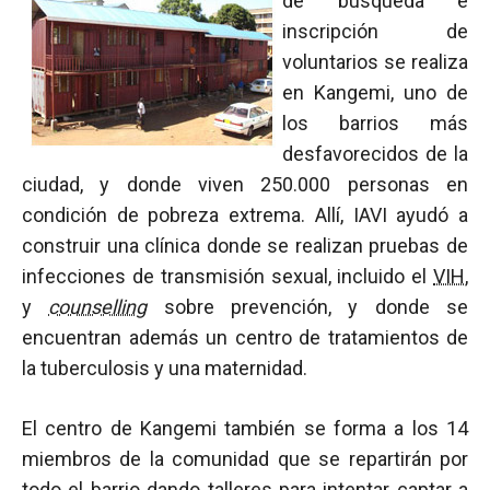
de búsqueda e
inscripción de
voluntarios se realiza
en Kangemi, uno de
los barrios más
desfavorecidos de la
ciudad, y donde viven 250.000 personas en
condición de pobreza extrema. Allí, IAVI ayudó a
construir una clínica donde se realizan pruebas de
infecciones de transmisión sexual, incluido el
VIH
,
y
counselling
sobre prevención, y donde se
encuentran además un centro de tratamientos de
la tuberculosis y una maternidad.
El centro de Kangemi también se forma a los 14
miembros de la comunidad que se repartirán por
todo el barrio dando talleres para intentar captar a