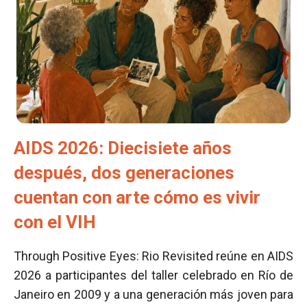
AIDS 2026: Diecisiete años
después, dos generaciones
cuentan con arte cómo es vivir
con el VIH
Through Positive Eyes: Rio Revisited reúne en AIDS
2026 a participantes del taller celebrado en Río de
Janeiro en 2009 y a una generación más joven para