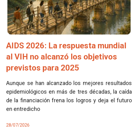
AIDS 2026: La respuesta mundial
al VIH no alcanzó los objetivos
previstos para 2025
Aunque se han alcanzado los mejores resultados
epidemiológicos en más de tres décadas, la caída
de la financiación frena los logros y deja el futuro
en entredicho
28/07/2026