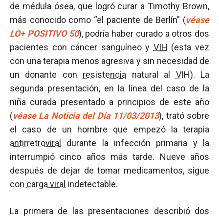
de médula ósea, que logró curar a Timothy Brown,
más conocido como “el paciente de Berlín” (
véase
LO+ POSITIVO 50
), podría haber curado a otros dos
pacientes con cáncer sanguíneo y
VIH
(esta vez
con una terapia menos agresiva y sin necesidad de
un donante con
resistencia
natural al
VIH
). La
segunda presentación, en la línea del caso de la
niña curada presentado a principios de este año
(
véase La Noticia del Día 11/03/2013
), trató sobre
el caso de un hombre que empezó la terapia
antirretroviral
durante la infección primaria y la
interrumpió cinco años más tarde. Nueve años
después de dejar de tomar medicamentos, sigue
con
carga viral
indetectable.
La primera de las presentaciones describió dos