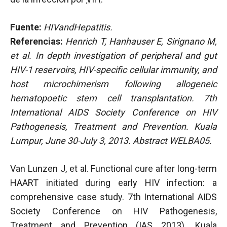
Fuente:
HIVandHepatitis.
Referencias:
Henrich T, Hanhauser E, Sirignano M,
et al. In depth investigation of peripheral and gut
HIV-1 reservoirs, HIV-specific cellular immunity, and
host microchimerism following allogeneic
hematopoetic stem cell transplantation. 7th
International AIDS Society Conference on HIV
Pathogenesis, Treatment and Prevention. Kuala
Lumpur, June 30-July 3, 2013. Abstract WELBA05.
Van Lunzen J, et al. Functional cure after long-term
HAART initiated during early HIV infection: a
comprehensive case study. 7th International AIDS
Society Conference on HIV Pathogenesis,
Treatment and Prevention (IAS 2013). Kuala