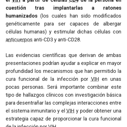
cuestión tras implantarlas a ratones
humanizados
(los cuales han sido modificados
genéticamente para ser capaces de albergar
células humanas) y estimular dichas células con
anticuerpos
anti-CD3 y anti-CD28.
Las evidencias científicas que derivan de ambas
presentaciones podrían ayudar a explicar en mayor
profundidad los mecanismos que han permitido la
cura funcional de la infección por
VIH
en unas
pocas personas. Será importante combinar este
tipo de hallazgos clínicos con investigación básica
para desentrañar las complejas interacciones entre
el sistema inmunitario y el
VIH
y poder obtener una
estrategia capaz de proporcionar la cura funcional
de la infección por
VIH
.