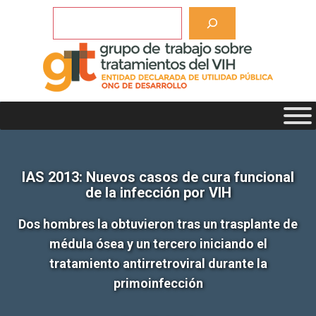
Saltar
Buscar
al
contenido
IAS 2013: Nuevos casos de cura funcional
de la infección por VIH
Dos hombres la obtuvieron tras un trasplante de
médula ósea y un tercero iniciando el
tratamiento antirretroviral durante la
primoinfección