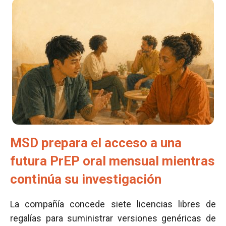
MSD prepara el acceso a una
futura PrEP oral mensual mientras
continúa su investigación
La compañía concede siete licencias libres de
regalías para suministrar versiones genéricas de