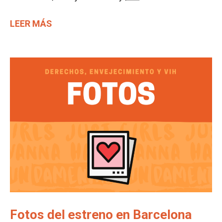
LEER MÁS
Fotos del estreno en Barcelona