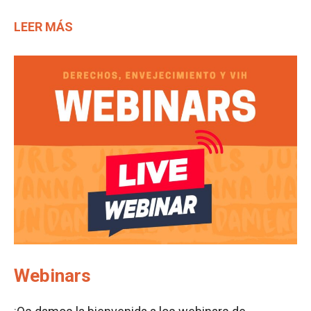
LEER MÁS
Webinars