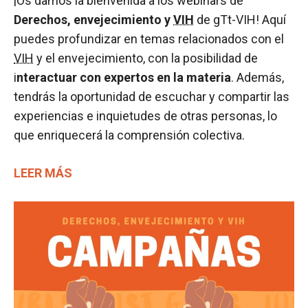
¡Os damos la bienvenida a los webinars de
Derechos, envejecimiento y
VIH
de gTt-VIH! Aquí
puedes profundizar en temas relacionados con el
VIH
y el envejecimiento, con la posibilidad de
i
nteractuar con expertos en la materia
. Además,
tendrás la oportunidad de escuchar y compartir las
experiencias e inquietudes de otras personas, lo
que enriquecerá la comprensión colectiva.
LEER MÁS