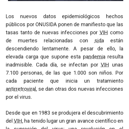
Los nuevos datos epidemiológicos hechos
públicos por ONUSIDA ponen de manifiesto que las
tasas tanto de nuevas infecciones por
VIH
como
de muertes relacionadas con
sida
están
descendiendo lentamente. A pesar de ello, la
elevada carga que supone esta
pandemia
resulta
inadmisible. Cada día, se infectan por
VIH
unas
7.100 personas, de las que 1.000 son niños. Por
cada paciente que inicia un tratamiento
antirretroviral
, se dan otras dos nuevas infecciones
por el virus.
Desde que en 1983 se produjera el descubrimiento
del
VIH
, ha tenido lugar un gran avance científico en
la supresión del virus: una revolución en el