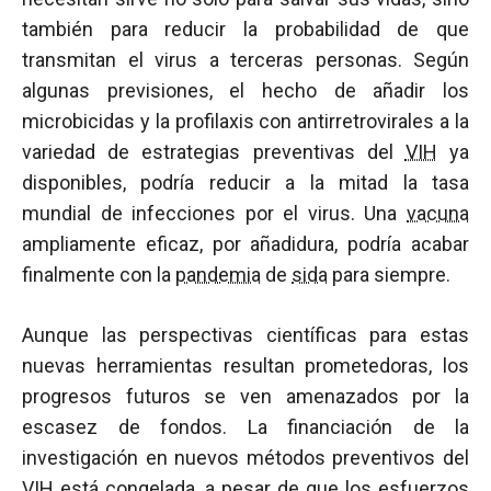
también para reducir la probabilidad de que
transmitan el virus a terceras personas. Según
algunas previsiones, el hecho de añadir los
microbicidas y la profilaxis con antirretrovirales a la
variedad de estrategias preventivas del
VIH
ya
disponibles, podría reducir a la mitad la tasa
mundial de infecciones por el virus. Una
vacuna
ampliamente eficaz, por añadidura, podría acabar
finalmente con la
pandemia
de
sida
para siempre.
Aunque las perspectivas científicas para estas
nuevas herramientas resultan prometedoras, los
progresos futuros se ven amenazados por la
escasez de fondos. La financiación de la
investigación en nuevos métodos preventivos del
VIH
está congelada, a pesar de que los esfuerzos