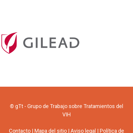
© gTt - Grupo de Trabajo sobre Tratamientos del
VIH
Contacto
|
Mapa del sitio
|
Aviso legal
|
Política de