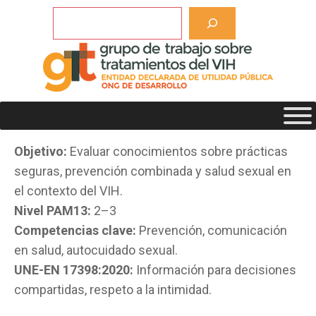
Saltar
Buscar
al
contenido
Prevención y salud
sexual
Objetivo:
Evaluar conocimientos sobre prácticas
seguras, prevención combinada y salud sexual en
el contexto del VIH.
Nivel PAM13:
2–3
Competencias clave:
Prevención, comunicación
en salud, autocuidado sexual.
UNE-EN 17398:2020:
Información para decisiones
compartidas, respeto a la intimidad.