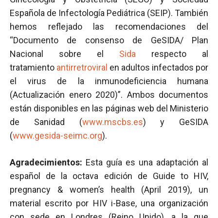
Española de Infectología Pediátrica (SEIP). También
hemos reflejado las recomendaciones del
“Documento de consenso de GeSIDA/ Plan
Nacional sobre el
Sida
respecto al
tratamiento
antirretroviral
en adultos infectados por
el virus de la inmunodeficiencia humana
(Actualización enero 2020)”. Ambos documentos
están disponibles en las páginas web del Ministerio
de Sanidad (
www.mscbs.es
) y GeSIDA
(
www.gesida-seimc.org
).
Agradecimientos:
Esta guía es una adaptación al
español de la octava edición de Guide to HIV,
pregnancy & women’s health (April 2019), un
material escrito por HIV i-Base, una organización
con sede en Londres (Reino Unido), a la que