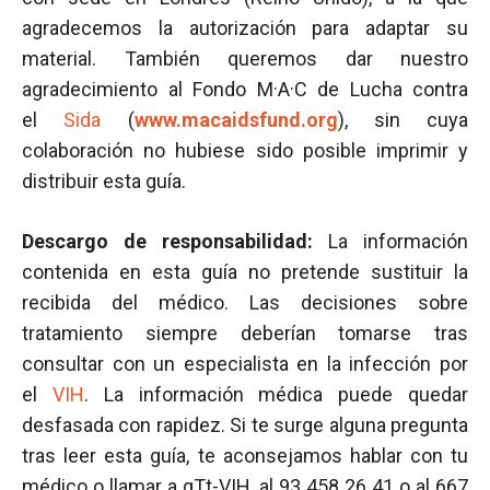
agradecemos la autorización para adaptar su
material. También queremos dar nuestro
agradecimiento al Fondo M·A·C de Lucha contra
el
Sida
(
www.macaidsfund.org
), sin cuya
colaboración no hubiese sido posible imprimir y
distribuir esta guía.
Descargo de responsabilidad:
La información
contenida en esta guía no pretende sustituir la
recibida del médico. Las decisiones sobre
tratamiento siempre deberían tomarse tras
consultar con un especialista en la infección por
el
VIH
. La información médica puede quedar
desfasada con rapidez. Si te surge alguna pregunta
tras leer esta guía, te aconsejamos hablar con tu
médico o llamar a gTt-VIH, al 93 458 26 41 o al 667