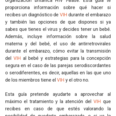
organización británica HIV I-Base. Esta guía te
proporciona información sobre qué hacer si
recibes un diagnóstico de
VIH
durante el embarazo
y también las opciones de que dispones si ya
sabes que tienes el virus y decides tener un bebé.
Además, incluye información sobre la salud
materna y del bebé, el uso de antirretrovirales
durante el embarazo, cómo evitar la transmisión
del
VIH
al bebé y estrategias para la concepción
segura en el caso de las parejas serodiscordantes
o serodiferentes, es decir, aquellas en las que uno
de los miembros tiene el
VIH
y el otro no.
Esta guía pretende ayudarte a aprovechar al
máximo el tratamiento y la atención del
VIH
que
recibes en caso de que estés valorando la
posibilidad de quedarte embarazada, o si ya lo