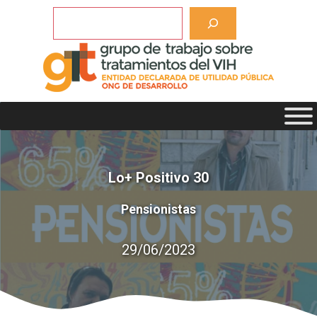
Saltar
Buscar
al
contenido
Lo+ Positivo 30
Pensionistas
29/06/2023