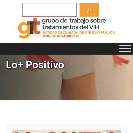
Saltar
Buscar
al
contenido
Lo+ Positivo