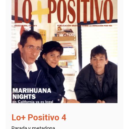
Lo+ Positivo 4
Parada y metadona