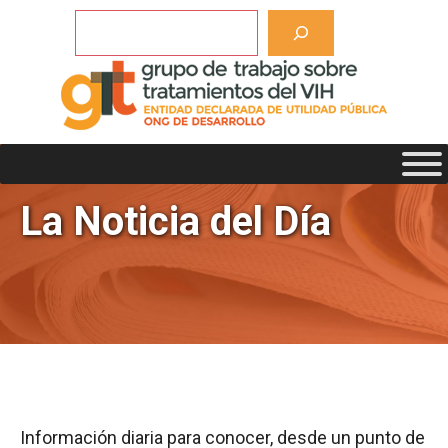
Saltar
Buscar
al
contenido
La Noticia del Día
Información diaria para conocer, desde un punto de