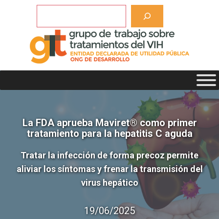
Saltar
Buscar
al
contenido
La FDA aprueba Maviret® como primer
tratamiento para la hepatitis C aguda
Tratar la infección de forma precoz permite
aliviar los síntomas y frenar la transmisión del
virus hepático
19/06/2025