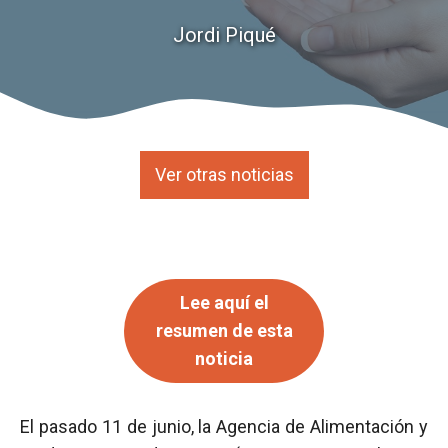
Jordi Piqué
Ver otras noticias
Lee aquí el
resumen de esta
noticia
El pasado 11 de junio, la Agencia de Alimentación y