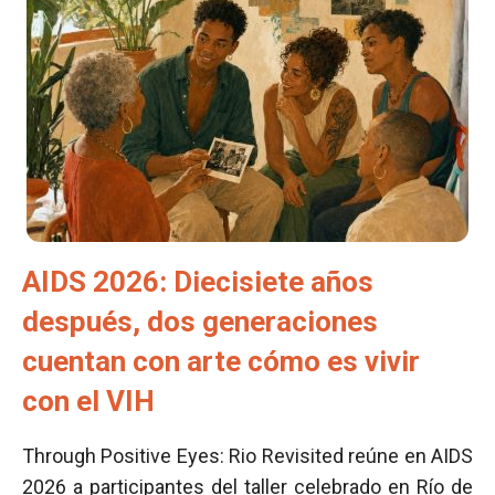
AIDS 2026: Diecisiete años
después, dos generaciones
cuentan con arte cómo es vivir
con el VIH
Through Positive Eyes: Rio Revisited reúne en AIDS
2026 a participantes del taller celebrado en Río de