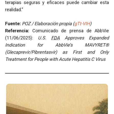
terapias seguras y eficaces puede cambiar esta
realidad.”
Fuente:
POZ / Elaboración propia (
gTt-VIH
)
Referencia:
Comunicado de prensa de AbbVie
(11/06/2025):
U.S.
FDA
Approves Expanded
Indication for AbbVie’s MAVYRET®
(Glecaprevir/Pibrentasvir) as First and Only
Treatment for People with Acute Hepatitis C Virus