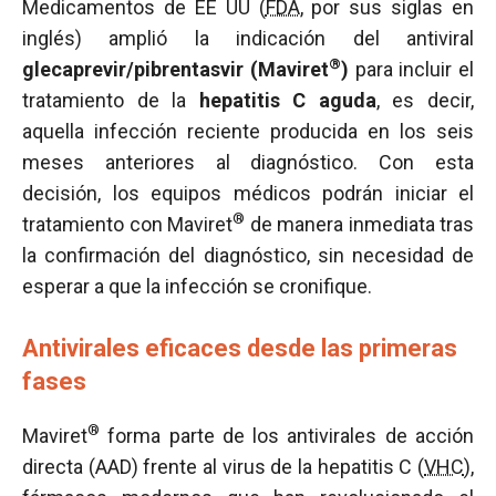
Medicamentos de EE UU (
FDA
, por sus siglas en
inglés) amplió la indicación del antiviral
®
glecaprevir/pibrentasvir (Maviret
)
para incluir el
tratamiento de la
hepatitis C aguda
, es decir,
aquella infección reciente producida en los seis
meses anteriores al diagnóstico. Con esta
decisión, los equipos médicos podrán iniciar el
®
tratamiento con Maviret
de manera inmediata tras
la confirmación del diagnóstico, sin necesidad de
esperar a que la infección se cronifique.
Antivirales eficaces desde las primeras
fases
®
Maviret
forma parte de los antivirales de acción
directa (AAD) frente al virus de la hepatitis C (
VHC
),