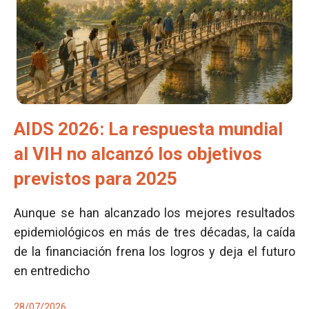
AIDS 2026: La respuesta mundial
al VIH no alcanzó los objetivos
previstos para 2025
Aunque se han alcanzado los mejores resultados
epidemiológicos en más de tres décadas, la caída
de la financiación frena los logros y deja el futuro
en entredicho
28/07/2026