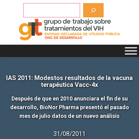
Saltar
Buscar
al
contenido
IAS 2011: Modestos resultados de la vacuna
terapéutica Vacc-4x
Después de que en 2010 anunciara el fin de su
desarrollo, BioNor Pharma presentó el pasado
mes de julio datos de un nuevo análisis
31/08/2011