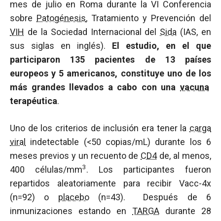
mes de julio en Roma durante la VI Conferencia
sobre
Patogénesis
, Tratamiento y Prevención del
VIH
de la Sociedad Internacional del
Sida
(IAS, en
sus siglas en inglés).
El estudio, en el que
participaron 135 pacientes de 13 países
europeos y 5 americanos, constituye uno de los
más grandes llevados a cabo con una
vacuna
terapéutica
.
Uno de los criterios de inclusión era tener la
carga
viral
indetectable (<50 copias/mL) durante los 6
meses previos y un recuento de
CD4
de, al menos,
3
400 células/mm
. Los participantes fueron
repartidos aleatoriamente para recibir Vacc-4x
(n=92) o
placebo
(n=43). Después de 6
inmunizaciones estando en
TARGA
durante 28