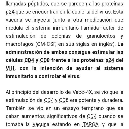
llamadas péptidos, que se parecen a las proteínas
p24
que se encuentran en la cubierta del virus. Esta
vacuna
se inyecta junto a otra medicación que
modula el sistema inmunitario llamada factor de
estimulación de colonias de granulocitos y
macrófagos (GM-CSF, en sus siglas en inglés).
La
administración de ambas consigue estimular las
células
CD4
y
CD8
frente a las proteínas
p24
del
VIH
, con la intención de ayudar al sistema
inmunitario a controlar el virus
.
Al principio del desarrollo de Vacc-4X, se vio que la
estimulación de
CD4
y
CD8
era potente y duradera.
También se vio en un ensayo temprano que se
daban aumentos significativos de
CD4
cuando se
tomaba la
vacuna
estando en
TARGA
, y que la