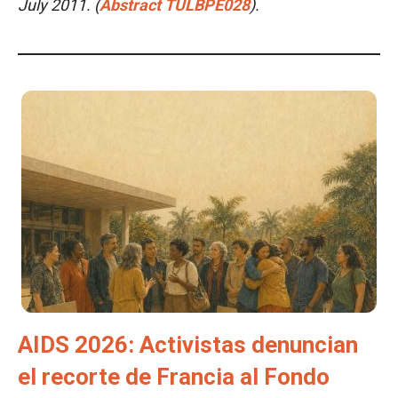
July 2011. (
Abstract TULBPE028
).
AIDS 2026: Activistas denuncian
el recorte de Francia al Fondo