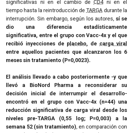
significativas ni en el cambio de
CD4
ni en el
tiempo hasta la reintroducción de
TARGA
durante la
interrupción. Sin embargo, según los autores,
sí se
dio una diferencia estadísticamente
significativa, entre el grupo con Vacc-4x y el que
recibió inyecciones de
placebo
, de
carga viral
entre aquellos pacientes que alcanzaron los 6
meses sin tratamiento (P=0,0023).
El análisis llevado a cabo posteriormente -y que
llevó a BioNord Pharma a reconsiderar su
decisión inicial de interrumpir el desarrollo-
encontró en el grupo con Vacc-4x (n=44) una
reducción significativa de carga viral desde los
niveles pre-TARGA (0,55 log; P=0,003) a la
semana 52 (sin tratamiento)
, en comparación con