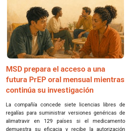
MSD prepara el acceso a una
futura PrEP oral mensual mientras
continúa su investigación
La compañía concede siete licencias libres de
regalías para suministrar versiones genéricas de
alimatravir en 129 países si el medicamento
demuestra su eficacia y recibe la autorización