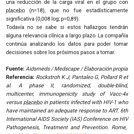
una reducción de la carga viral en el grupo con
placebo
(n=18), que no fue estadísticamente
significativa (0,008 log; p=0,89).
Todavía no se sabe si estos hallazgos tendrán
alguna relevancia clínica a largo plazo. La compañía
continúa analizando los datos para poder tomar
decisiones sobre los próximos pasos a tomar.
Fuente:
Aidsmeds / Medscape / Elaboración propia
Referencia:
Rockstroh K J, Pantaleo G, Pollard R et
al. A phase II, randomized, double-blind,
multicenter, immunogenicity study of Vacc-4x
versus
placebo
in patients infected with HIV-1 who
have maintained an adequate response to ART. 6th
International AIDS Society (IAS) Conference on HIV
Pathogenesis, Treatment and Prevention. Rome,