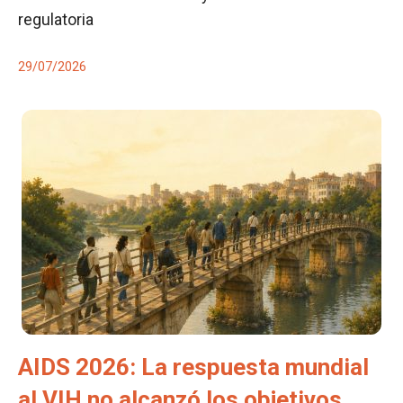
regulatoria
29/07/2026
AIDS 2026: La respuesta mundial
al VIH no alcanzó los objetivos