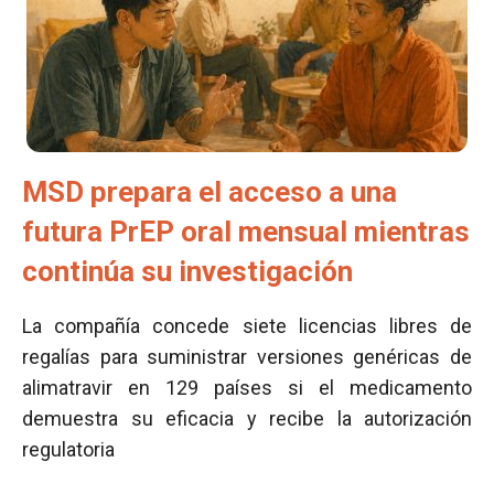
MSD prepara el acceso a una
futura PrEP oral mensual mientras
continúa su investigación
La compañía concede siete licencias libres de
regalías para suministrar versiones genéricas de
alimatravir en 129 países si el medicamento
demuestra su eficacia y recibe la autorización
regulatoria