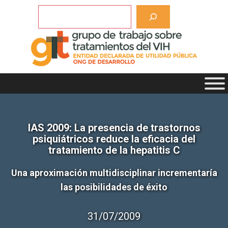
Saltar
Buscar
al
contenido
IAS 2009: La presencia de trastornos
psiquiátricos reduce la eficacia del
tratamiento de la hepatitis C
Una aproximación multidisciplinar incrementaría
las posibilidades de éxito
31/07/2009