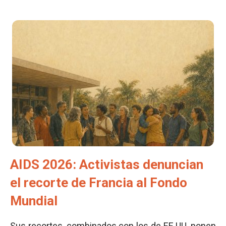
AIDS 2026: Activistas denuncian
el recorte de Francia al Fondo
Mundial
Sus recortes, combinados con los de EE UU, ponen