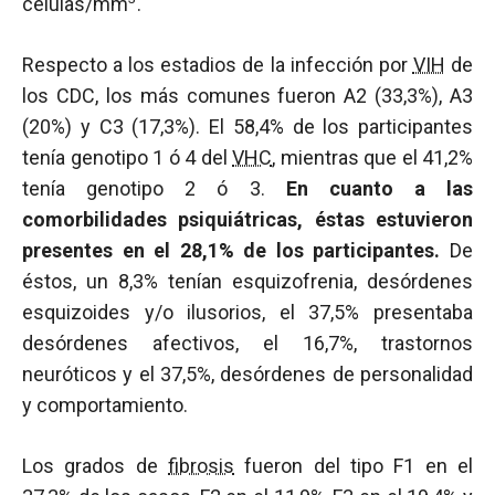
células/mm
.
Respecto a los estadios de la infección por
VIH
de
los CDC, los más comunes fueron A2 (33,3%), A3
(20%) y C3 (17,3%). El 58,4% de los participantes
tenía genotipo 1 ó 4 del
VHC
, mientras que el 41,2%
tenía genotipo 2 ó 3.
En cuanto a las
comorbilidades psiquiátricas, éstas estuvieron
presentes en el 28,1% de los participantes.
De
éstos, un 8,3% tenían esquizofrenia, desórdenes
esquizoides y/o ilusorios, el 37,5% presentaba
desórdenes afectivos, el 16,7%, trastornos
neuróticos y el 37,5%, desórdenes de personalidad
y comportamiento.
Los grados de
fibrosis
fueron del tipo F1 en el