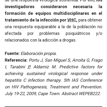
investigadores consideraron necesaria la
formación de equipos multidisciplinares en el
tratamiento de la infección por
VHC
,
para obtener
una respuesta equiparable a la de la población no
afectada por problemas psiquiátricos y/o
relacionados con la adicción a drogas.
Fuente:
Elaboración propia.
Referencia:
Portu J, San Miguel S, Arroita G, Frago
I, Tarabini
P
, Aldamiz M. Predictive factors for
achieving sustained virological response under
hepatitis C infection therapy. 5th IAS Conference
on HIV Pathogenesis, Treatment and Prevention.
July 19-22, 2009, Cape Town. Abstract WEPEB222.