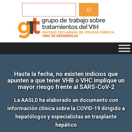
Saltar
Buscar
al
contenido
Hasta la fecha, no existen indicios que
apunten a que tener VHB o VHC implique un
mayor riesgo frente al SARS-CoV-2
La AASLD ha elaborado un documento con
información clínica sobre la COVID-19 dirigido a
hepatólogos y especialistas en trasplante
hepático