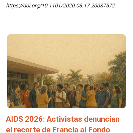
https://doi.org/10.1101/2020.03.17.20037572
AIDS 2026: Activistas denuncian
el recorte de Francia al Fondo