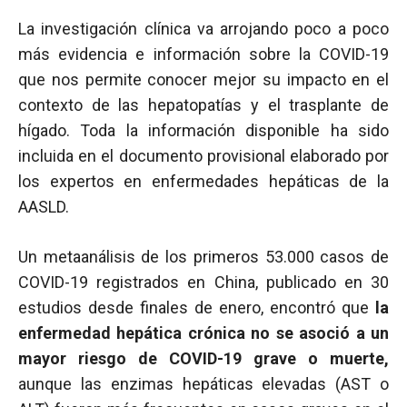
La investigación clínica va arrojando poco a poco
más evidencia e información sobre la COVID-19
que nos permite conocer mejor su impacto en el
contexto de las hepatopatías y el trasplante de
hígado. Toda la información disponible ha sido
incluida en el documento provisional elaborado por
los expertos en enfermedades hepáticas de la
AASLD.
Un metaanálisis de los primeros 53.000 casos de
COVID-19 registrados en China, publicado en 30
estudios desde finales de enero, encontró que
la
enfermedad hepática crónica no se asoció a un
mayor riesgo de COVID-19 grave o muerte,
aunque las enzimas hepáticas elevadas (AST o