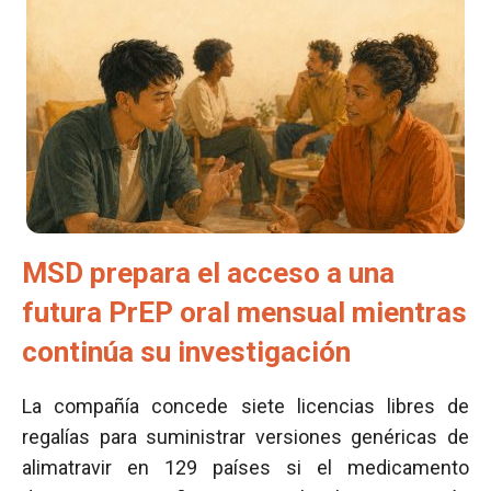
MSD prepara el acceso a una
futura PrEP oral mensual mientras
continúa su investigación
La compañía concede siete licencias libres de
regalías para suministrar versiones genéricas de
alimatravir en 129 países si el medicamento