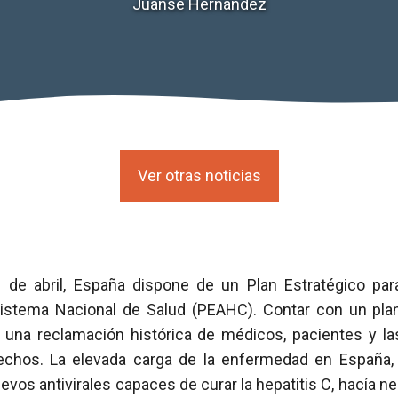
Juanse Hernández
Ver otras noticias
de abril, España dispone de un Plan Estratégico par
Sistema Nacional de Salud (PEAHC). Contar con un plan
o una reclamación histórica de médicos, pacientes y l
chos. La elevada carga de la enfermedad en España, 
uevos antivirales capaces de curar la hepatitis C, hacía n