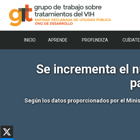
Saltar
al
contenido
INICIO
APRENDE
PROFUNDIZA
CUÍDATE
Se incrementa el 
p
Según los datos proporcionados por el Minist