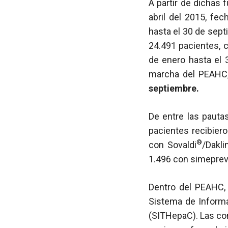
A partir de dichas
abril del 2015, fec
hasta el 30 de sept
24.491 pacientes, c
de enero hasta el 
marcha del PEAHC
septiembre.
De entre las pautas
pacientes recibier
®
con Sovaldi
/Dakli
1.496 con simeprevi
Dentro del PEAHC,
Sistema de Informa
(SITHepaC). Las co