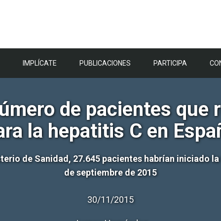
IMPLÍCATE
PUBLICACIONES
PARTICIPA
CO
número de pacientes que r
ara la hepatitis C en Espa
erio de Sanidad, 27.645 pacientes habrían iniciado la t
de septiembre de 2015
30/11/2015