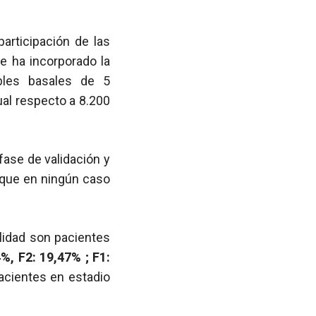
articipación de las
e ha incorporado la
ibles basales de 5
al respecto a 8.200
fase de validación y
 que en ningún caso
lidad son pacientes
%, F2: 19,47% ; F1:
acientes en estadio