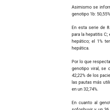
Asimismo se inform
genotipo 1b: 50,55%
En esta serie de 8
para la hepatitis C;
hepático; el 1% te
hepática.
Por lo que respecta
genotipo viral, se
42,22% de los pacie
las pautas más util
en un 32,74%.
En cuanto al geno
sofosbuvir y un 36