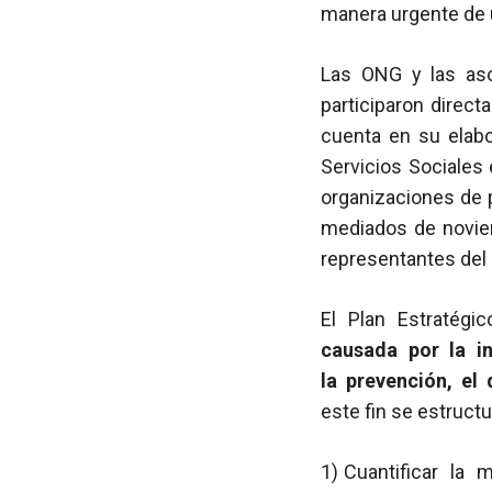
manera urgente de u
Las ONG y las aso
participaron direct
cuenta en su elabo
Servicios Sociales
organizaciones de 
mediados de noviem
representantes del
El Plan Estratégi
causada por la i
la prevención, el 
este fin se estructu
1) Cuantificar la 