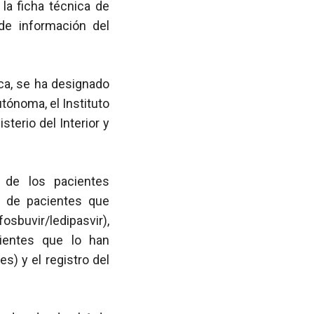
la ficha técnica de
de información del
ica, se ha designado
tónoma, el Instituto
sterio del Interior y
o de los pacientes
o de pacientes que
sbuvir/ledipasvir),
cientes que lo han
s) y el registro del