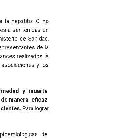
 la hepatitis C no
ces a ser tenidas en
isterio de Sanidad,
epresentantes de la
ances realizados. A
 asociaciones y los
ermedad y muerte
o de manera eficaz
acientes.
Para lograr
 epidemiológicas de