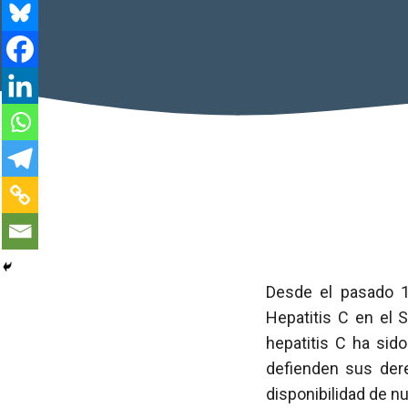
Desde el pasado 1 
Hepatitis C en el 
hepatitis C ha sid
defienden sus dere
disponibilidad de n