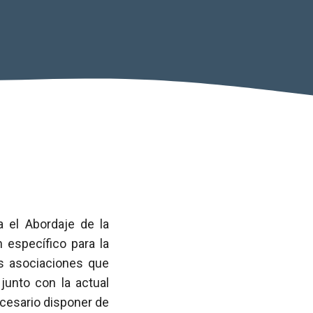
a el Abordaje de la
 específico para la
as asociaciones que
junto con la actual
ecesario disponer de